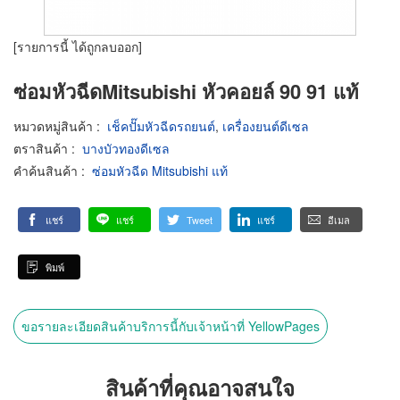
[รายการนี้ ได้ถูกลบออก]
ซ่อมหัวฉีดMitsubishi หัวคอยล์ 90 91 แท้
หมวดหมู่สินค้า
:
เช็คปั๊มหัวฉีดรถยนต์
,
เครื่องยนต์ดีเซล
ตราสินค้า
:
บางบัวทองดีเซล
คำค้นสินค้า
:
ซ่อมหัวฉีด Mitsubishi แท้
แชร์
แชร์
Tweet
แชร์
อีเมล
พิมพ์
ขอรายละเอียดสินค้าบริการนี้กับเจ้าหน้าที่ YellowPages
สินค้าที่คุณอาจสนใจ