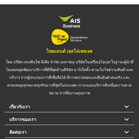
ไทยแลนด์ เยลโล่เพจเจส
โดย บริษัท เทเลอินโฟ มีเดีย จำกัด (มหาชน) บริษัทในเครือเอไอเอส ในฐานะผู้นำที่
ไม่เคยหยุดพัฒนาบริการที่ดีที่สุดด้านดิจิทัล มาร์เก็ตติ้ง ผ่านเว็บไซต์รวมสินค้าและ
บริการ จากผู้ประกอบการที่เชื่อถือได้ มีการตรวจสอบและยืนยันตัวตนจริง และ
ครอบคลุมทุกหมวดธุรกิจมากที่สุดในประเทศ เราจะมอบบริการที่เหนือความคาด
หมาย จากทีมงานคุณภาพ
เกี่ยวกับเรา
บริการของเรา
ติดต่อเรา