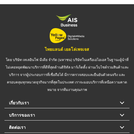
ไทยแลนด์ เยลโล่เพจเจส
โดย บริษัท เทเลอินโฟ มีเดีย จำกัด (มหาชน) บริษัทในเครือเอไอเอส ในฐานะผู้นำที่
ไม่เคยหยุดพัฒนาบริการที่ดีที่สุดด้านดิจิทัล มาร์เก็ตติ้ง ผ่านเว็บไซต์รวมสินค้าและ
บริการ จากผู้ประกอบการที่เชื่อถือได้ มีการตรวจสอบและยืนยันตัวตนจริง และ
ครอบคลุมทุกหมวดธุรกิจมากที่สุดในประเทศ เราจะมอบบริการที่เหนือความคาด
หมาย จากทีมงานคุณภาพ
เกี่ยวกับเรา
บริการของเรา
ติดต่อเรา