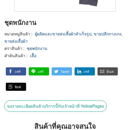
ชุดพนักงาน
หมวดหมู่สินค้า
:
ผู้ผลิตและขายส่งเสื้อผ้าสำเร็จรูป
,
ขายปลีกกางเกง
,
ขายส่งเสื้อผ้า
ตราสินค้า
:
ชุดพนักงาน
คำค้นสินค้า
:
เสื้อ
แชร์
แชร์
Tweet
แชร์
อีเมล
พิมพ์
ขอรายละเอียดสินค้าบริการนี้กับเจ้าหน้าที่ YellowPages
สินค้าที่คุณอาจสนใจ