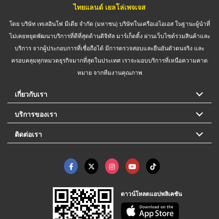
ไทยแลนด์ เยลโล่เพจเจส
โดย บริษัท เทเลอินโฟ มีเดีย จำกัด (มหาชน) บริษัทในเครือเอไอเอส ในฐานะผู้นำที่
ไม่เคยหยุดพัฒนาบริการที่ดีที่สุดด้านดิจิทัล มาร์เก็ตติ้ง ผ่านเว็บไซต์รวมสินค้าและ
บริการ จากผู้ประกอบการที่เชื่อถือได้ มีการตรวจสอบและยืนยันตัวตนจริง และ
ครอบคลุมทุกหมวดธุรกิจมากที่สุดในประเทศ เราจะมอบบริการที่เหนือความคาด
หมาย จากทีมงานคุณภาพ
เกี่ยวกับเรา
บริการของเรา
ติดต่อเรา
ดาวน์โหลดแอปพลิเคชัน