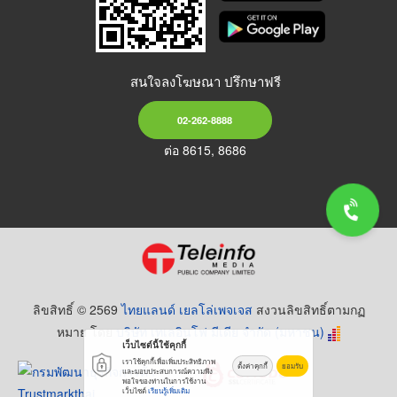
สนใจลงโฆษณา ปรึกษาฟรี
02-262-8888
ต่อ 8615, 8686
ลิขสิทธิ์ © 2569
ไทยแลนด์ เยลโล่เพจเจส
สงวนลิขสิทธิ์ตามกฏ
หมาย โดย
บริษัท เทเลอินโฟ มีเดีย จำกัด (มหาชน)
เว็บไซต์นี้ใช้คุกกี้
เราใช้คุกกี้เพื่อเพิ่มประสิทธิภาพ
ตั้งค่าคุกกี้
ยอมรับ
และมอบประสบการณ์ความพึง
พอใจของท่านในการใช้งาน
เว็บไซต์
เรียนรู้เพิ่มเติม