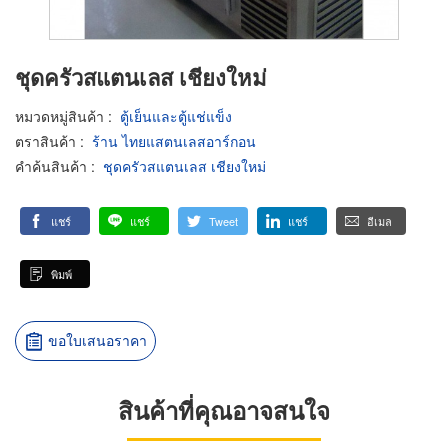
ชุดครัวสแตนเลส เชียงใหม่
หมวดหมู่สินค้า
:
ตู้เย็นและตู้แช่แข็ง
ตราสินค้า
:
ร้าน ไทยแสตนเลสอาร์กอน
คำค้นสินค้า
:
ชุดครัวสแตนเลส เชียงใหม่
แชร์
แชร์
Tweet
แชร์
อีเมล
พิมพ์
ขอใบเสนอราคา
สินค้าที่คุณอาจสนใจ