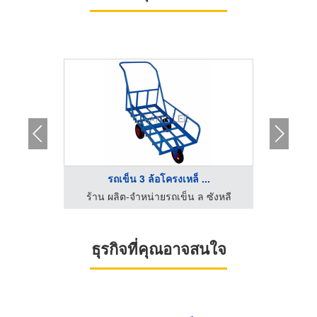
รถเข็น 3 ล้อโครงเหล็ ...
จำ
 ซังหลี
ร้าน ผลิต-จำหน่ายรถเข็น ล ซังหลี
ร้าน ผ
ธุรกิจที่คุณอาจสนใจ