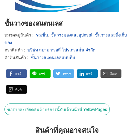
ชั้นวางของสแตนเลส
หมวดหมู่สินค้า
:
รถเข็น
,
ชั้นวางของและอุปกรณ์
,
ชั้นวางและหิ้งเก็บ
ของ
ตราสินค้า
:
บริษัท สยาม ทรอลี่ โปรเกรสชั่น จำกัด
คำค้นสินค้า
:
ชั้นวางสแตนเลสแบบทึบ
แชร์
แชร์
Tweet
แชร์
อีเมล
พิมพ์
ขอรายละเอียดสินค้าบริการนี้กับเจ้าหน้าที่ YellowPages
สินค้าที่คุณอาจสนใจ