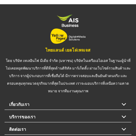
ไทยแลนด์ เยลโล่เพจเจส
โดย บริษัท เทเลอินโฟ มีเดีย จำกัด (มหาชน) บริษัทในเครือเอไอเอส ในฐานะผู้นำที่
ไม่เคยหยุดพัฒนาบริการที่ดีที่สุดด้านดิจิทัล มาร์เก็ตติ้ง ผ่านเว็บไซต์รวมสินค้าและ
บริการ จากผู้ประกอบการที่เชื่อถือได้ มีการตรวจสอบและยืนยันตัวตนจริง และ
ครอบคลุมทุกหมวดธุรกิจมากที่สุดในประเทศ เราจะมอบบริการที่เหนือความคาด
หมาย จากทีมงานคุณภาพ
เกี่ยวกับเรา
บริการของเรา
ติดต่อเรา