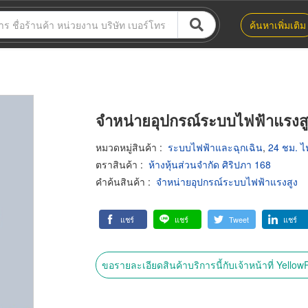
ค้นหาเพิ่มเติม
จำหน่ายอุปกรณ์ระบบไฟฟ้าแรงสู
หมวดหมู่สินค้า
:
ระบบไฟฟ้าและฉุกเฉิน
,
24 ชม. ไ
ตราสินค้า
:
ห้างหุ้นส่วนจำกัด ศิริปภา 168
คำค้นสินค้า
:
จำหน่ายอุปกรณ์ระบบไฟฟ้าแรงสูง
แชร์
แชร์
Tweet
แชร์
ขอรายละเอียดสินค้าบริการนี้กับเจ้าหน้าที่ Yello