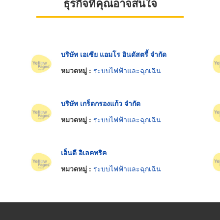
ธุรกิจที่คุณอาจสนใจ
บริษัท เอเซีย แอมโร อินดัสตรี้ จำกัด
หมวดหมู่ :
ระบบไฟฟ้าและฉุกเฉิน
บริษัท เกร็ดกรองแก้ว จำกัด
หมวดหมู่ :
ระบบไฟฟ้าและฉุกเฉิน
เอ็นดี อิเลคทริค
หมวดหมู่ :
ระบบไฟฟ้าและฉุกเฉิน