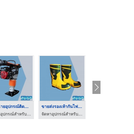
จำหน่ายอุปกรณ์เกี่ยว ...
ขายท่อร้อยสายไฟ ราคา ...
บริษัทตรวจสอบเครื่อง ...
จัดหาอุปกรณ์สำหรับระบบไฟฟ้าแรงสูง
ขายส่งอุปกรณ์ไฟฟ้า พัทยา ชลบุรี - พรชัยการไฟฟ้า
บริษัทจำหน่ายและติดตั้งเครื่องกำเนิดไฟฟ้า (Generator)