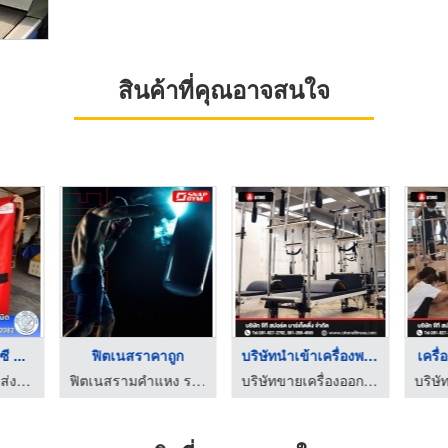
สินค้าที่คุณอาจสนใจ
ซี ...
ฟิตเนสราคาถูก
บริษัทนำเข้าเครื่องพ ...
เครื่
โรงงานผลิต ขายส่ง ผ้าใบ ก.เจริญ พีวีซี อ่อนนุช
ฟิตเนสรามคำแหง ราคาถูก - Snap Gym
บริษัทขายเครื่องออกกำลังกาย Brand Atoms Pilates