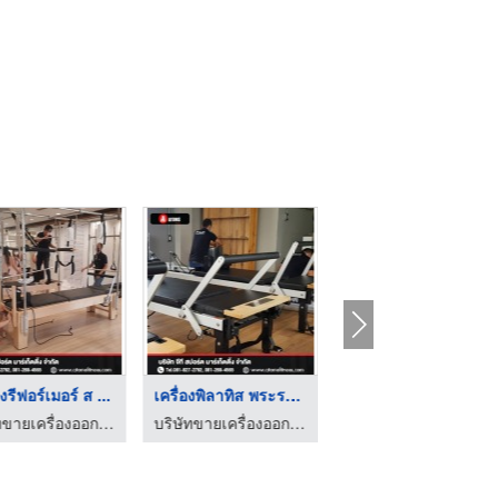
องรีฟอร์เมอร์ ส ...
เครื่องพิลาทิส พระรา ...
ศูนย์ดูแลผู้สูงอายุ ...
บริษัทขายเครื่องออกกำลังกาย Brand Atoms Pilates
บริษัทขายเครื่องออกกำลังกาย Brand Atoms Pilates
บริษัท ทเวนตี้ วัน เฮลท์ตี้ แอนด์ แคร์ จำกัด