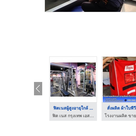
เทรนเนอร์ออกกำลังกาย ...
ฟิตเนสผู้สูงอายุใกล้ ...
สั่งผลิต ผ้าใบพีวี
ฟิต เนส กรุงเทพ เอส เจ ยิม
ฟิต เนส กรุงเทพ เอส เจ ยิม