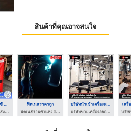
สินค้าที่คุณอาจสนใจ
ซี ...
ฟิตเนสราคาถูก
บริษัทนำเข้าเครื่องพ ...
เครื่
โรงงานผลิต ขายส่ง ผ้าใบ ก.เจริญ พีวีซี อ่อนนุช
ฟิตเนสรามคำแหง ราคาถูก - Snap Gym
บริษัทขายเครื่องออกกำลังกาย Brand Atoms Pilates