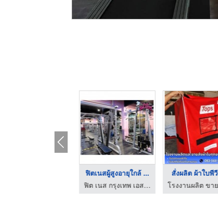
เทรนเนอร์ออกกำลังกาย ...
ฟิตเนสผู้สูงอายุใกล้ ...
สั่งผลิต ผ้าใบพีวี
ฟิต เนส กรุงเทพ เอส เจ ยิม
ฟิต เนส กรุงเทพ เอส เจ ยิม