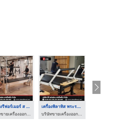
องรีฟอร์เมอร์ ส ...
เครื่องพิลาทิส พระรา ...
ศูนย์ดูแลผู้สูงอายุ ...
บริษัทขายเครื่องออกกำลังกาย Brand Atoms Pilates
บริษัทขายเครื่องออกกำลังกาย Brand Atoms Pilates
บริษัท ทเวนตี้ วัน เฮลท์ตี้ แอนด์ แคร์ จำกัด