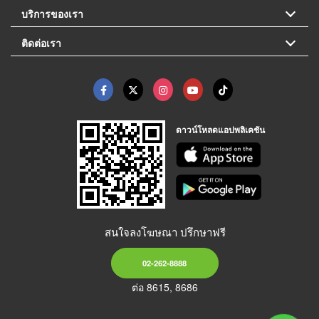
บริการของเรา
ติดต่อเรา
ดาวน์โหลดแอปพลิเคชัน
สนใจลงโฆษณา ปรึกษาฟรี
02-262-8888
ต่อ 8615, 8686