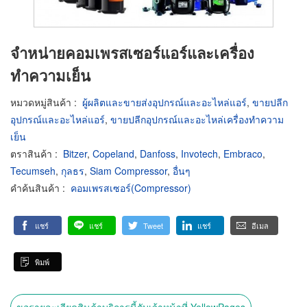
จำหน่ายคอมเพรสเซอร์แอร์และเครื่อง
ทำความเย็น
หมวดหมู่สินค้า
:
ผู้ผลิตและขายส่งอุปกรณ์และอะไหล่แอร์
,
ขายปลีก
อุปกรณ์และอะไหล่แอร์
,
ขายปลีกอุปกรณ์และอะไหล่เครื่องทำความ
เย็น
ตราสินค้า
:
Bitzer
,
Copeland
,
Danfoss
,
Invotech
,
Embraco
,
Tecumseh
,
กุลธร
,
Siam Compressor
,
อื่นๆ
คำค้นสินค้า
:
คอมเพรสเซอร์(Compressor)
แชร์
แชร์
Tweet
แชร์
อีเมล
พิมพ์