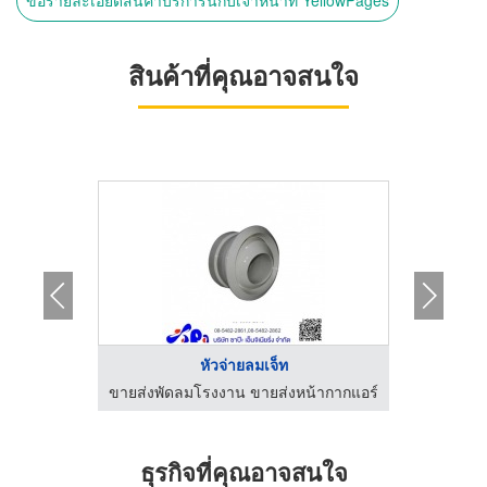
ขอรายละเอียดสินค้าบริการนี้กับเจ้าหน้าที่ YellowPages
สินค้าที่คุณอาจสนใจ
 ...
หัวจ่ายลมเจ็ท
จ
้ากากแอร์
ขายส่งพัดลมโรงงาน ขายส่งหน้ากากแอร์
อะไหล่แอ
ธุรกิจที่คุณอาจสนใจ