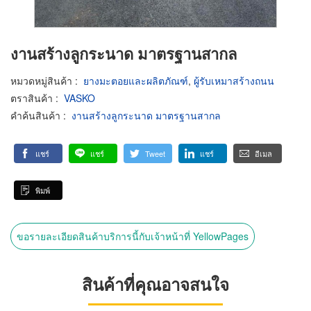
งานสร้างลูกระนาด มาตรฐานสากล
หมวดหมู่สินค้า
:
ยางมะตอยและผลิตภัณฑ์
,
ผู้รับเหมาสร้างถนน
ตราสินค้า
:
VASKO
คำค้นสินค้า
:
งานสร้างลูกระนาด มาตรฐานสากล
แชร์
แชร์
Tweet
แชร์
อีเมล
พิมพ์
ขอรายละเอียดสินค้าบริการนี้กับเจ้าหน้าที่ YellowPages
สินค้าที่คุณอาจสนใจ