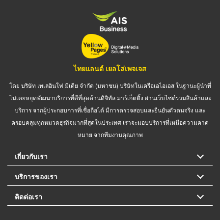
ไทยแลนด์ เยลโล่เพจเจส
โดย บริษัท เทเลอินโฟ มีเดีย จำกัด (มหาชน) บริษัทในเครือเอไอเอส ในฐานะผู้นำที่
ไม่เคยหยุดพัฒนาบริการที่ดีที่สุดด้านดิจิทัล มาร์เก็ตติ้ง ผ่านเว็บไซต์รวมสินค้าและ
บริการ จากผู้ประกอบการที่เชื่อถือได้ มีการตรวจสอบและยืนยันตัวตนจริง และ
ครอบคลุมทุกหมวดธุรกิจมากที่สุดในประเทศ เราจะมอบบริการที่เหนือความคาด
หมาย จากทีมงานคุณภาพ
เกี่ยวกับเรา
บริการของเรา
ติดต่อเรา