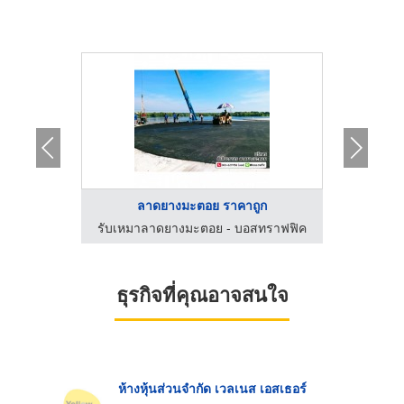
าน
ลาดยางมะตอย ราคาถูก
ย
ทราฟฟิค
รับเหมาลาดยางมะตอย - บอสทราฟฟิค
จำหน่า
ธุรกิจที่คุณอาจสนใจ
ห้างหุ้นส่วนจำกัด เวลเนส เอสเธอร์