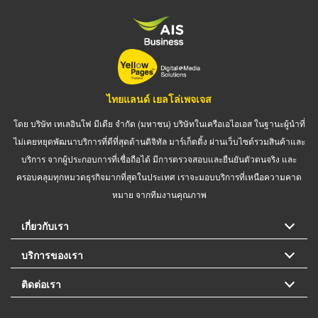
ไทยแลนด์ เยลโล่เพจเจส
โดย บริษัท เทเลอินโฟ มีเดีย จำกัด (มหาชน) บริษัทในเครือเอไอเอส ในฐานะผู้นำที่
ไม่เคยหยุดพัฒนาบริการที่ดีที่สุดด้านดิจิทัล มาร์เก็ตติ้ง ผ่านเว็บไซต์รวมสินค้าและ
บริการ จากผู้ประกอบการที่เชื่อถือได้ มีการตรวจสอบและยืนยันตัวตนจริง และ
ครอบคลุมทุกหมวดธุรกิจมากที่สุดในประเทศ เราจะมอบบริการที่เหนือความคาด
หมาย จากทีมงานคุณภาพ
เกี่ยวกับเรา
บริการของเรา
ติดต่อเรา