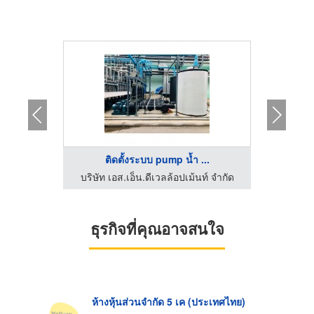
 ...
ติดตั้งระบบ pump น้ำ ...
ต
ท์ จำกัด
บริษัท เอส.เอ็น.ดีเวลล้อปเม้นท์ จำกัด
บริษัท 
ธุรกิจที่คุณอาจสนใจ
ห้างหุ้นส่วนจำกัด 5 เค (ประเทศไทย)