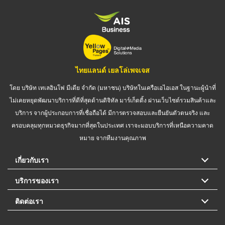
ไทยแลนด์ เยลโล่เพจเจส
โดย บริษัท เทเลอินโฟ มีเดีย จำกัด (มหาชน) บริษัทในเครือเอไอเอส ในฐานะผู้นำที่
ไม่เคยหยุดพัฒนาบริการที่ดีที่สุดด้านดิจิทัล มาร์เก็ตติ้ง ผ่านเว็บไซต์รวมสินค้าและ
บริการ จากผู้ประกอบการที่เชื่อถือได้ มีการตรวจสอบและยืนยันตัวตนจริง และ
ครอบคลุมทุกหมวดธุรกิจมากที่สุดในประเทศ เราจะมอบบริการที่เหนือความคาด
หมาย จากทีมงานคุณภาพ
เกี่ยวกับเรา
บริการของเรา
ติดต่อเรา