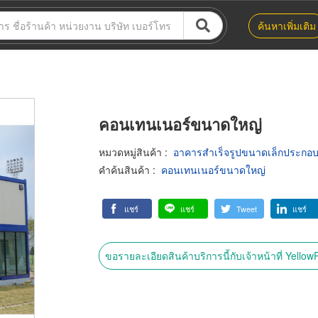
ค้นหาเพิ่มเติม
คอนเทนเนอร์ขนาดใหญ่
หมวดหมู่สินค้า
:
อาคารสำเร็จรูปขนาดเล็กประกอบแ
คำค้นสินค้า
:
คอนเทนเนอร์ขนาดใหญ่
แชร์
แชร์
Tweet
แชร์
ขอรายละเอียดสินค้าบริการนี้กับเจ้าหน้าที่ Yello