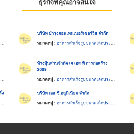
ธุรกิจที่คุณอาจสนใจ
บริษัท บำรุงคอนเทนเนอร์เซอร์วิส จำกัด
้
หมวดหมู่ :
อาคารสำเร็จรูปขนาดเล็กประกอบและเคลื่อนย้ายได้
ห้างหุ้นส่วนจำกัด เจ เอส พี การก่อสร้าง
2009
้
หมวดหมู่ :
อาคารสำเร็จรูปขนาดเล็กประกอบและเคลื่อนย้ายได้
ิ่ง
บริษัท เอส.ซี.อลูมิเนียม จำกัด
้
หมวดหมู่ :
อาคารสำเร็จรูปขนาดเล็กประกอบและเคลื่อนย้ายได้