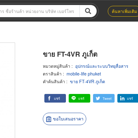
ค้นหาเพิ่มเติม
ขาย FT-4VR ภูเก็ต
หมวดหมู่สินค้า
:
อุปกรณ์และระบบวิทยุสื่อสาร
ตราสินค้า
:
mobile-life phuket
คำค้นสินค้า
:
ขาย FT-4VR ภูเก็ต
แชร์
แชร์
Tweet
แชร์
ขอใบเสนอราคา