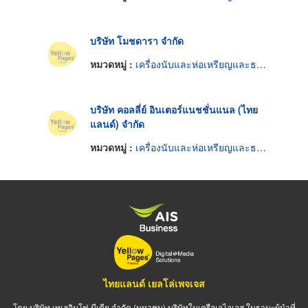
บริษัท โมชดารา จำกัด
หมวดหมู่ :
เครื่องนับและห่อเหรียญและธนบัตร
บริษัท คอลลี่ย์ อินเตอร์แนชชั่นแนล (ไทย
แลนด์) จำกัด
หมวดหมู่ :
เครื่องนับและห่อเหรียญและธนบัตร
ไทยแลนด์ เยลโล่เพจเจส
โดย บริษัท เทเลอินโฟ มีเดีย จำกัด (มหาชน) บริษัทในเครือเอไอเอส ในฐานะผู้นำที่