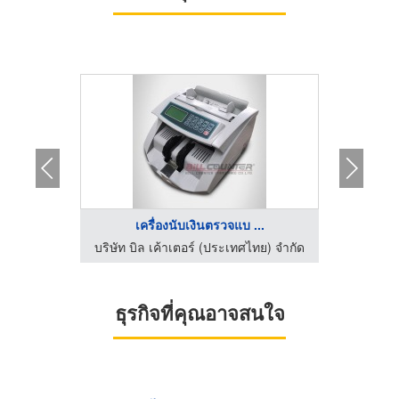
..
เครื่องนับเงินตรวจแบ ...
ทย) จำกัด
บริษัท บิล เค้าเตอร์ (ประเทศไทย) จำกัด
บริษัท บ
ธุรกิจที่คุณอาจสนใจ