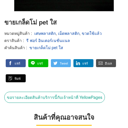
ขายเกล็ดโม่ pet ใส
หมวดหมู่สินค้า
:
เศษพลาสติก
,
เม็ดพลาสติก
,
ขวดใช้แล้ว
ตราสินค้า
:
รี ฟอร์ อินเตอร์เนชั่นแนล
คำค้นสินค้า
:
ขายเกล็ดโม่ pet ใส
แชร์
แชร์
Tweet
แชร์
อีเมล
พิมพ์
ขอรายละเอียดสินค้าบริการนี้กับเจ้าหน้าที่ YellowPages
สินค้าที่คุณอาจสนใจ