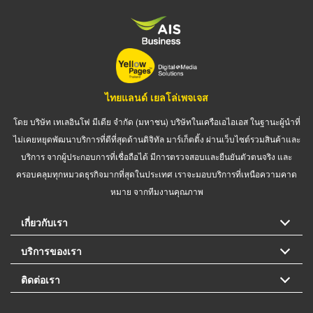
ไทยแลนด์ เยลโล่เพจเจส
โดย บริษัท เทเลอินโฟ มีเดีย จำกัด (มหาชน) บริษัทในเครือเอไอเอส ในฐานะผู้นำที่
ไม่เคยหยุดพัฒนาบริการที่ดีที่สุดด้านดิจิทัล มาร์เก็ตติ้ง ผ่านเว็บไซต์รวมสินค้าและ
บริการ จากผู้ประกอบการที่เชื่อถือได้ มีการตรวจสอบและยืนยันตัวตนจริง และ
ครอบคลุมทุกหมวดธุรกิจมากที่สุดในประเทศ เราจะมอบบริการที่เหนือความคาด
หมาย จากทีมงานคุณภาพ
เกี่ยวกับเรา
บริการของเรา
ติดต่อเรา