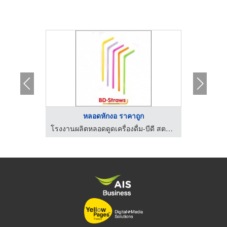
...
หลอดหักงอ ราคาถูก
ร
โรงงานผลิตหลอดดูดเครื่องดื่ม-บีดี สตรอว์
โรงงานผลิตหลอดดูดเครื่องดื่ม-บีดี สตรอว์