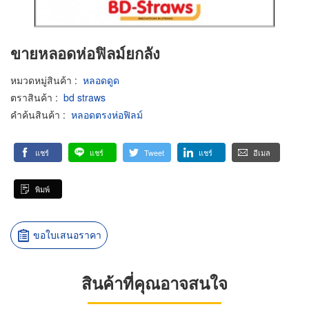
ขายหลอดห่อฟิลม์ยกลัง
หมวดหมู่สินค้า
:
หลอดดูด
ตราสินค้า
:
bd straws
คำค้นสินค้า
:
หลอดตรงห่อฟิลม์
แชร์
แชร์
Tweet
แชร์
อีเมล
พิมพ์
ขอใบเสนอราคา
สินค้าที่คุณอาจสนใจ