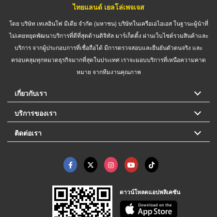
ไทยแลนด์ เยลโล่เพจเจส
โดย บริษัท เทเลอินโฟ มีเดีย จำกัด (มหาชน) บริษัทในเครือเอไอเอส ในฐานะผู้นำที่
ไม่เคยหยุดพัฒนาบริการที่ดีที่สุดด้านดิจิทัล มาร์เก็ตติ้ง ผ่านเว็บไซต์รวมสินค้าและ
บริการ จากผู้ประกอบการที่เชื่อถือได้ มีการตรวจสอบและยืนยันตัวตนจริง และ
ครอบคลุมทุกหมวดธุรกิจมากที่สุดในประเทศ เราจะมอบบริการที่เหนือความคาด
หมาย จากทีมงานคุณภาพ
เกี่ยวกับเรา
บริการของเรา
ติดต่อเรา
ดาวน์โหลดแอปพลิเคชัน