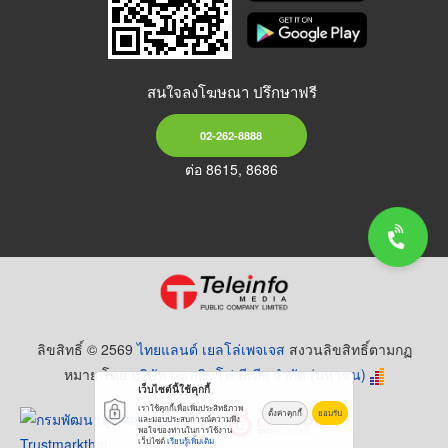
สนใจลงโฆษณา ปรึกษาฟรี
02-262-8888
ต่อ 8615, 8686
ลิขสิทธิ์ © 2569
ไทยแลนด์ เยลโล่เพจเจส
สงวนลิขสิทธิ์ตามกฏ
หมาย โดย
บริษัท เทเลอินโฟ มีเดีย จำกัด (มหาชน)
เว็บไซต์นี้ใช้คุกกี้
เราใช้คุกกี้เพื่อเพิ่มประสิทธิภาพ
ตั้งค่าคุกกี้
ยอมรับ
และมอบประสบการณ์ความพึง
พอใจของท่านในการใช้งาน
เว็บไซต์
เรียนรู้เพิ่มเติม