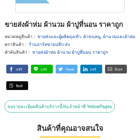
ขายส่งผ้าห่ม ผ้านวม ผ้าปูที่นอน ราคาถูก
หมวดหมู่สินค้า
:
ขายส่งและผู้ผลิตถุงเท้า
,
ผ้าขนหนู
,
ผ้านวมและผ้าห่ม
ตราสินค้า
:
ร้านอาร์ทขายปลีก-ส่ง
คำค้นสินค้า
:
ขายส่งผ้าห่ม ผ้านวม ผ้าปูที่นอน ราคาถูก
แชร์
แชร์
Tweet
แชร์
อีเมล
พิมพ์
ขอรายละเอียดสินค้าบริการนี้กับเจ้าหน้าที่ YellowPages
สินค้าที่คุณอาจสนใจ