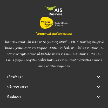
ไทยแลนด์ เยลโล่เพจเจส
โดย บริษัท เทเลอินโฟ มีเดีย จำกัด (มหาชน) บริษัทในเครือเอไอเอส ในฐานะผู้นำที่
ไม่เคยหยุดพัฒนาบริการที่ดีที่สุดด้านดิจิทัล มาร์เก็ตติ้ง ผ่านเว็บไซต์รวมสินค้าและ
บริการ จากผู้ประกอบการที่เชื่อถือได้ มีการตรวจสอบและยืนยันตัวตนจริง และ
ครอบคลุมทุกหมวดธุรกิจมากที่สุดในประเทศ เราจะมอบบริการที่เหนือความคาด
หมาย จากทีมงานคุณภาพ
เกี่ยวกับเรา
บริการของเรา
ติดต่อเรา