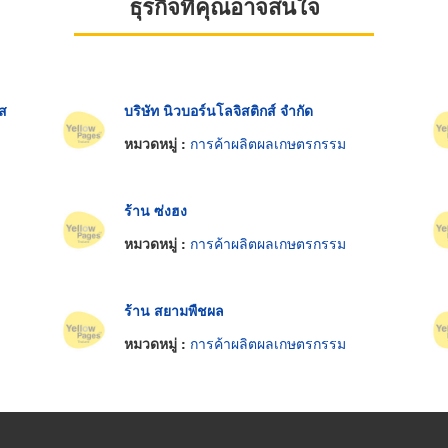
ธุรกิจที่คุณอาจสนใจ
อส
บริษัท นิวบอร์นโลจิสติกส์ จำกัด
หมวดหมู่ :
การค้าผลิตผลเกษตรกรรม
ร้าน ซ่งฮง
หมวดหมู่ :
การค้าผลิตผลเกษตรกรรม
ร้าน สยามพืชผล
หมวดหมู่ :
การค้าผลิตผลเกษตรกรรม