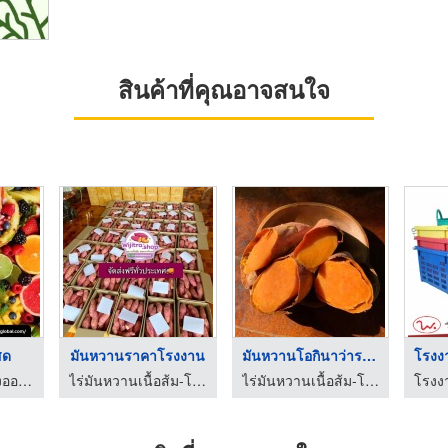
สินค้าที่คุณอาจสนใจ
สด
มันหวานราคาโรงงาน
มันหวานโอกินาว่าราคา ...
ซื้อขาย นำเข้าส่งออก สินค้าเกษตร และเคมีภัณฑ์ด้านการเกษตร
ไร่มันหวานเนื้อส้ม-โอกินาว่า ราคาถูกไร่วิจิตรา
ไร่มันหวานเนื้อส้ม-โอกินาว่า ราคาถูกไร่วิจิตรา