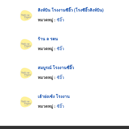
สิงห์บิน โรงงานซีอิ๊ว (โรงซีอิ๊วสิงห์บิน)
หมวดหมู่ :
ซีอิ๊ว
ร้าน ล รตน
หมวดหมู่ :
ซีอิ๊ว
สมบูรณ์ โรงงานซี่อิ๊ว
หมวดหมู่ :
ซีอิ๊ว
เฮ้าย่งเซ้ง โรงงาน
หมวดหมู่ :
ซีอิ๊ว