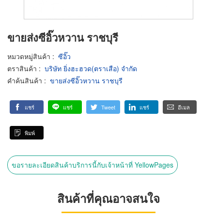
ขายส่งซีอิ๊วหวาน ราชบุรี
หมวดหมู่สินค้า
:
ซีอิ๊ว
ตราสินค้า
:
บริษัท ยิ่งฮะฮวด(ตราเสือ) จำกัด
คำค้นสินค้า
:
ขายส่งซีอิ๊วหวาน ราชบุรี
แชร์
แชร์
Tweet
แชร์
อีเมล
พิมพ์
ขอรายละเอียดสินค้าบริการนี้กับเจ้าหน้าที่ YellowPages
สินค้าที่คุณอาจสนใจ