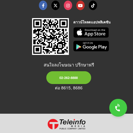
ดาวน์โหลดแอปพลิเคชัน
สนใจลงโฆษณา ปรึกษาฟรี
02-262-8888
ต่อ 8615, 8686