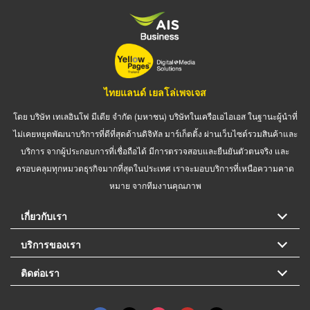
ไทยแลนด์ เยลโล่เพจเจส
โดย บริษัท เทเลอินโฟ มีเดีย จำกัด (มหาชน) บริษัทในเครือเอไอเอส ในฐานะผู้นำที่
ไม่เคยหยุดพัฒนาบริการที่ดีที่สุดด้านดิจิทัล มาร์เก็ตติ้ง ผ่านเว็บไซต์รวมสินค้าและ
บริการ จากผู้ประกอบการที่เชื่อถือได้ มีการตรวจสอบและยืนยันตัวตนจริง และ
ครอบคลุมทุกหมวดธุรกิจมากที่สุดในประเทศ เราจะมอบบริการที่เหนือความคาด
หมาย จากทีมงานคุณภาพ
เกี่ยวกับเรา
บริการของเรา
ติดต่อเรา