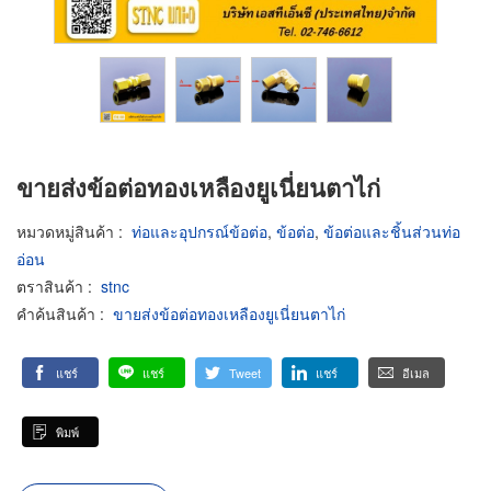
ขายส่งข้อต่อทองเหลืองยูเนี่ยนตาไก่
หมวดหมู่สินค้า
:
ท่อและอุปกรณ์ข้อต่อ
,
ข้อต่อ
,
ข้อต่อและชิ้นส่วนท่อ
อ่อน
ตราสินค้า
:
stnc
คำค้นสินค้า
:
ขายส่งข้อต่อทองเหลืองยูเนี่ยนตาไก่
แชร์
แชร์
Tweet
แชร์
อีเมล
พิมพ์