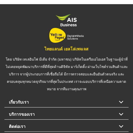
ไทยแลนด์ เยลโล่เพจเจส
โดย บริษัท เทเลอินโฟ มีเดีย จำกัด (มหาชน) บริษัทในเครือเอไอเอส ในฐานะผู้นำที่
ไม่เคยหยุดพัฒนาบริการที่ดีที่สุดด้านดิจิทัล มาร์เก็ตติ้ง ผ่านเว็บไซต์รวมสินค้าและ
บริการ จากผู้ประกอบการที่เชื่อถือได้ มีการตรวจสอบและยืนยันตัวตนจริง และ
ครอบคลุมทุกหมวดธุรกิจมากที่สุดในประเทศ เราจะมอบบริการที่เหนือความคาด
หมาย จากทีมงานคุณภาพ
เกี่ยวกับเรา
บริการของเรา
ติดต่อเรา