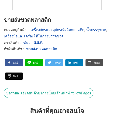
ขายส่งขวดพลาสติก
หมวดหมู่สินค้า
:
เครื่องจักรและอุปกรณ์ผลิตพลาสติก
,
น้ำบรรจุขวด
,
เครื่องมือและเครื่องใช้ในการบรรจุขวด
ตราสินค้า
:
ซันวา พี.อี.ที.
คำค้นสินค้า
:
ขายส่งขวดพลาสติก
แชร์
แชร์
Tweet
แชร์
อีเมล
พิมพ์
ขอรายละเอียดสินค้าบริการนี้กับเจ้าหน้าที่ YellowPages
สินค้าที่คุณอาจสนใจ