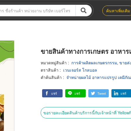
ค้นหาเพิ่มเติม
ขายสินค้าทางการเกษตร อาหารแ
หมวดหมู่สินค้า
:
การค้าผลิตผลเกษตรกรรม
,
ขายส่
ตราสินค้า
:
เวนเจอร์ส โกลบอล
คำค้นสินค้า
:
จำหน่ายผลไม้ อาหารแปรรูป เคมีภั
แชร์
แชร์
Tweet
แชร์
ขอรายละเอียดสินค้าบริการนี้กับเจ้าหน้าที่ Yello