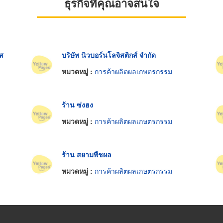
ธุรกิจที่คุณอาจสนใจ
อส
บริษัท นิวบอร์นโลจิสติกส์ จำกัด
หมวดหมู่ :
การค้าผลิตผลเกษตรกรรม
ร้าน ซ่งฮง
หมวดหมู่ :
การค้าผลิตผลเกษตรกรรม
ร้าน สยามพืชผล
หมวดหมู่ :
การค้าผลิตผลเกษตรกรรม