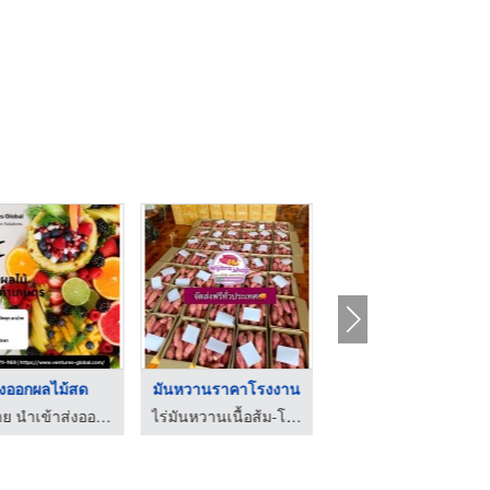
่งออกผลไม้สด
มันหวานราคาโรงงาน
มันหวานโอกินาว่าราคา ...
ซื้อขาย นำเข้าส่งออก สินค้าเกษตร และเคมีภัณฑ์ด้านการเกษตร
ไร่มันหวานเนื้อส้ม-โอกินาว่า ราคาถูกไร่วิจิตรา
ไร่มันหวานเนื้อส้ม-โอกินาว่า ราคาถูกไร่วิจิตรา