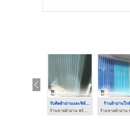
REGATTA CLLECTION ขา ...
รับติดผ้าม่านและฟิล์ ...
ร้านผ้าม่านใกล
จำหน่ายผ้าเสื้อเชิ้ตและผ้ายูนิฟอร์ม - ดีไฟเนสต์ แฟบริค
ร้านขายผ้าม่าน พร้อมติดตั้ง - The Curtain