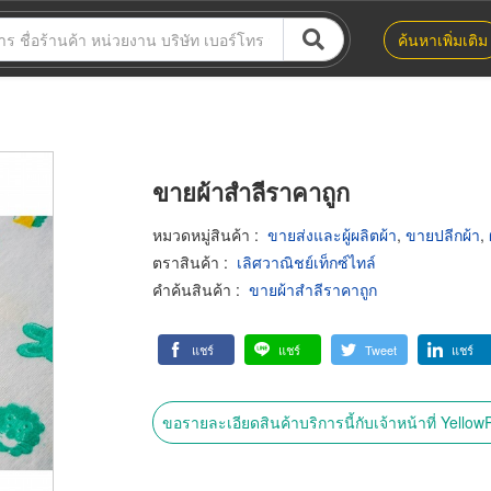
ค้นหาเพิ่มเติม
ขายผ้าสำลีราคาถูก
หมวดหมู่สินค้า
:
ขายส่งและผู้ผลิตผ้า
,
ขายปลีกผ้า
,
ตราสินค้า
:
เลิศวาณิชย์เท็กซ์ไทล์
คำค้นสินค้า
:
ขายผ้าสำลีราคาถูก
แชร์
แชร์
Tweet
แชร์
ขอรายละเอียดสินค้าบริการนี้กับเจ้าหน้าที่ Yello