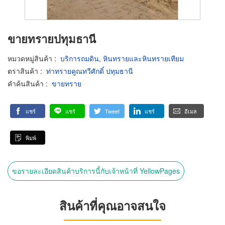
ขายทรายปทุมธานี
หมวดหมู่สินค้า
:
บริการถมดิน
,
หินทรายและหินทรายเทียม
ตราสินค้า
:
ท่าทรายคูณทวีศักดิ์ ปทุมธานี
คำค้นสินค้า
:
ขายทราย
แชร์
แชร์
Tweet
แชร์
อีเมล
พิมพ์
ขอรายละเอียดสินค้าบริการนี้กับเจ้าหน้าที่ YellowPages
สินค้าที่คุณอาจสนใจ