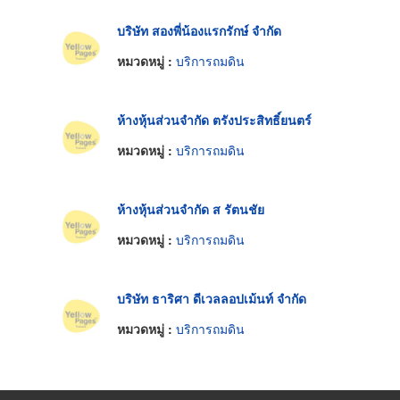
บริษัท สองพี่น้องแรกรักษ์ จำกัด
หมวดหมู่ :
บริการถมดิน
ห้างหุ้นส่วนจำกัด ตรังประสิทธิ์ยนตร์
หมวดหมู่ :
บริการถมดิน
ห้างหุ้นส่วนจำกัด ส รัตนชัย
หมวดหมู่ :
บริการถมดิน
บริษัท ธาริศา ดีเวลลอปเม้นท์ จำกัด
หมวดหมู่ :
บริการถมดิน