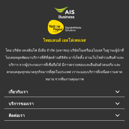
ไทยแลนด์ เยลโล่เพจเจส
โดย บริษัท เทเลอินโฟ มีเดีย จำกัด (มหาชน) บริษัทในเครือเอไอเอส ในฐานะผู้นำที่
ไม่เคยหยุดพัฒนาบริการที่ดีที่สุดด้านดิจิทัล มาร์เก็ตติ้ง ผ่านเว็บไซต์รวมสินค้าและ
บริการ จากผู้ประกอบการที่เชื่อถือได้ มีการตรวจสอบและยืนยันตัวตนจริง และ
ครอบคลุมทุกหมวดธุรกิจมากที่สุดในประเทศ เราจะมอบบริการที่เหนือความคาด
หมาย จากทีมงานคุณภาพ
เกี่ยวกับเรา
บริการของเรา
ติดต่อเรา