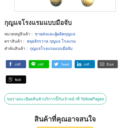
กุญแจโรงแรมแบบมือจับ
หมวดหมู่สินค้า
:
ขายส่งและผู้ผลิตกุญแจ
ตราสินค้า
:
หลุยจักรวาล กุญแจ โรงแรม
คำค้นสินค้า
:
กุญแจโรงแรมแบบมือจับ
แชร์
แชร์
Tweet
แชร์
อีเมล
พิมพ์
ขอรายละเอียดสินค้าบริการนี้กับเจ้าหน้าที่ YellowPages
สินค้าที่คุณอาจสนใจ