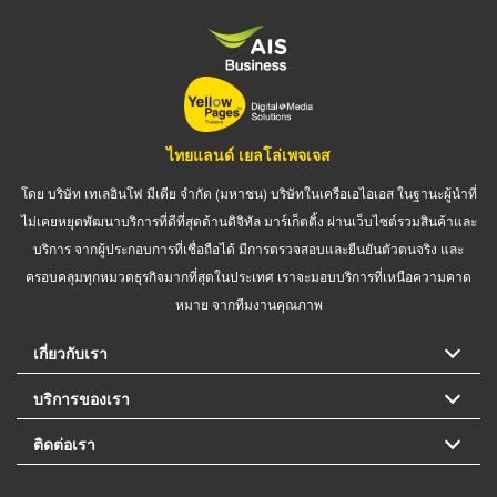
ไทยแลนด์ เยลโล่เพจเจส
โดย บริษัท เทเลอินโฟ มีเดีย จำกัด (มหาชน) บริษัทในเครือเอไอเอส ในฐานะผู้นำที่
ไม่เคยหยุดพัฒนาบริการที่ดีที่สุดด้านดิจิทัล มาร์เก็ตติ้ง ผ่านเว็บไซต์รวมสินค้าและ
บริการ จากผู้ประกอบการที่เชื่อถือได้ มีการตรวจสอบและยืนยันตัวตนจริง และ
ครอบคลุมทุกหมวดธุรกิจมากที่สุดในประเทศ เราจะมอบบริการที่เหนือความคาด
หมาย จากทีมงานคุณภาพ
เกี่ยวกับเรา
บริการของเรา
ติดต่อเรา