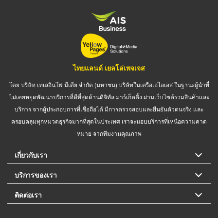
ไทยแลนด์ เยลโล่เพจเจส
โดย บริษัท เทเลอินโฟ มีเดีย จำกัด (มหาชน) บริษัทในเครือเอไอเอส ในฐานะผู้นำที่
ไม่เคยหยุดพัฒนาบริการที่ดีที่สุดด้านดิจิทัล มาร์เก็ตติ้ง ผ่านเว็บไซต์รวมสินค้าและ
บริการ จากผู้ประกอบการที่เชื่อถือได้ มีการตรวจสอบและยืนยันตัวตนจริง และ
ครอบคลุมทุกหมวดธุรกิจมากที่สุดในประเทศ เราจะมอบบริการที่เหนือความคาด
หมาย จากทีมงานคุณภาพ
เกี่ยวกับเรา
บริการของเรา
ติดต่อเรา