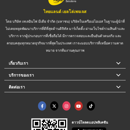
ไทยแลนด์ เยลโล่เพจเจส
โดย บริษัท เทเลอินโฟ มีเดีย จำกัด (มหาชน) บริษัทในเครือเอไอเอส ในฐานะผู้นำที่
ไม่เคยหยุดพัฒนาบริการที่ดีที่สุดด้านดิจิทัล มาร์เก็ตติ้ง ผ่านเว็บไซต์รวมสินค้าและ
บริการ จากผู้ประกอบการที่เชื่อถือได้ มีการตรวจสอบและยืนยันตัวตนจริง และ
ครอบคลุมทุกหมวดธุรกิจมากที่สุดในประเทศ เราจะมอบบริการที่เหนือความคาด
หมาย จากทีมงานคุณภาพ
เกี่ยวกับเรา
บริการของเรา
ติดต่อเรา
ดาวน์โหลดแอปพลิเคชัน