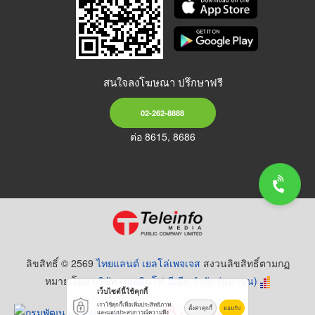
สนใจลงโฆษณา ปรึกษาฟรี
02-262-8888
ต่อ 8615, 8686
ลิขสิทธิ์ © 2569
ไทยแลนด์ เยลโล่เพจเจส
สงวนลิขสิทธิ์ตามกฏ
หมาย โดย
บริษัท เทเลอินโฟ มีเดีย จำกัด (มหาชน)
เว็บไซต์นี้ใช้คุกกี้
เราใช้คุกกี้เพื่อเพิ่มประสิทธิภาพ
ตั้งค่าคุกกี้
ยอมรับ
และมอบประสบการณ์ความพึง