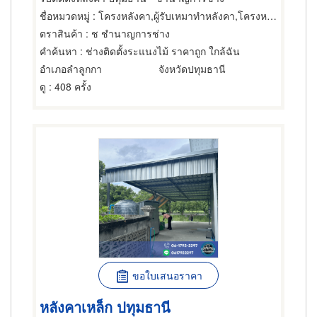
ชื่อหมวดหมู่
: โครงหลังคา,ผู้รับเหมาทำหลังคา,โครงหลังคา
ตราสินค้า
: ช ชำนาญการช่าง
คำค้นหา
: ช่างติดตั้งระแนงไม้ ราคาถูก ใกล้ฉัน
อำเภอลำลูกกา
จังหวัดปทุมธานี
ดู
: 408 ครั้ง
ขอใบเสนอราคา
หลังคาเหล็ก ปทุมธานี