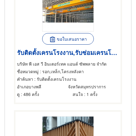
ขอใบเสนอราคา
รับติดตั้งเครนโรงงาน,รับซ่อมเครนโรงงาน
บริษัท พี เอส วี อินเตอร์เทค แอนด์ ซัพพลาย จำกัด
ชื่อหมวดหมู่
: รอก,เหล็ก,โครงหลังคา
คำค้นหา
: รับติดตั้งเครนโรงงาน
อำเภอบางพลี
จังหวัดสมุทรปราการ
ดู
: 486 ครั้ง
สนใจ
: 1 ครั้ง