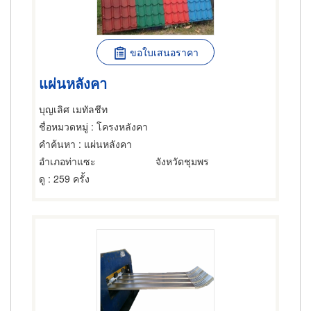
ขอใบเสนอราคา
แผ่นหลังคา
บุญเลิศ เมทัลชีท
ชื่อหมวดหมู่
: โครงหลังคา
คำค้นหา
: แผ่นหลังคา
อำเภอท่าแซะ
จังหวัดชุมพร
ดู
: 259 ครั้ง