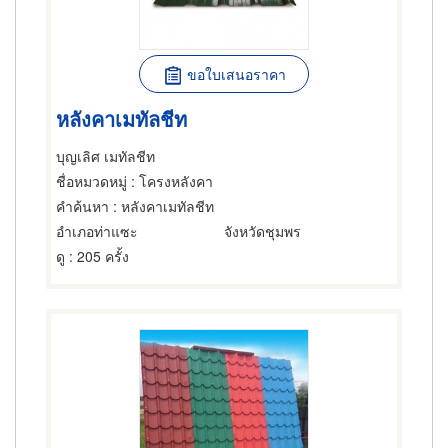
ขอใบเสนอราคา
หลังคาเมทัลชีท
บุญเลิศ เมทัลชีท
ชื่อหมวดหมู่
: โครงหลังคา
คำค้นหา
: หลังคาเมทัลชีท
อำเภอท่าแซะ
จังหวัดชุมพร
ดู
: 205 ครั้ง