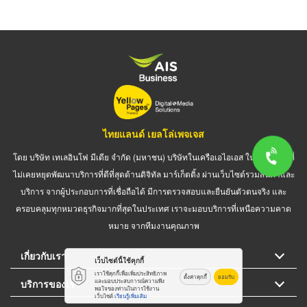
ไทยแลนด์ เยลโล่เพจเจส
โดย บริษัท เทเลอินโฟ มีเดีย จำกัด (มหาชน) บริษัทในเครือเอไอเอส ในฐานะผู้นำที่
ไม่เคยหยุดพัฒนาบริการที่ดีที่สุดด้านดิจิทัล มาร์เก็ตติ้ง ผ่านเว็บไซต์รวมสินค้าและ
บริการ จากผู้ประกอบการที่เชื่อถือได้ มีการตรวจสอบและยืนยันตัวตนจริง และ
ครอบคลุมทุกหมวดธุรกิจมากที่สุดในประเทศ เราจะมอบบริการที่เหนือความคาด
หมาย จากทีมงานคุณภาพ
เกี่ยวกับเรา
เว็บไซต์นี้ใช้คุกกี้
เราใช้คุกกี้เพื่อเพิ่มประสิทธิภาพ
ตั้งค่าคุกกี้
ยอมรับ
บริการของเรา
และมอบประสบการณ์ความพึง
พอใจของท่านในการใช้งาน
เว็บไซต์
เรียนรู้เพิ่มเติม