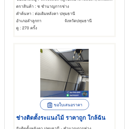
ตราสินค้า
: ช ชำนาญการช่าง
คำค้นหา
: ต่อเติมหลังคา ปทุมธานี
อำเภอลำลูกกา
จังหวัดปทุมธานี
ดู
: 270 ครั้ง
ขอใบเสนอราคา
ช่างติดตั้งระแนงไม้ ราคาถูก ใกล้ฉัน
รับติดตั้งหลังคา ปทุมธานี - ชำนาญการช่าง