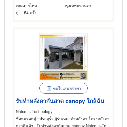
เขตสายไหม
กรุงเทพมหานคร
ดู
: 154 ครั้ง
ขอใบเสนอราคา
รับทำหลังคากันสาด canopy ใกล้ฉัน
Natcons-Technology
ชื่อหมวดหมู่
: ประตูรั้ว,ผู้รับเหมาทำหลังคา,โครงหลังคา
ตราสินค้า
: รับทำหลังคากันสาด canopy Natcons-Technology