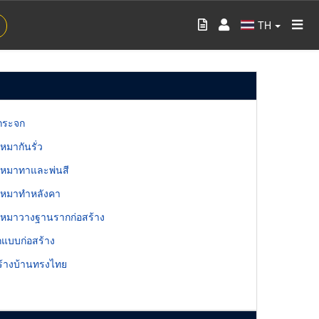
TH
กระจก
บเหมากันรั่ว
ับเหมาทาและพ่นสี
ับเหมาทำหลังคา
ับเหมาวางฐานรากก่อสร้าง
อกแบบก่อสร้าง
ร้างบ้านทรงไทย