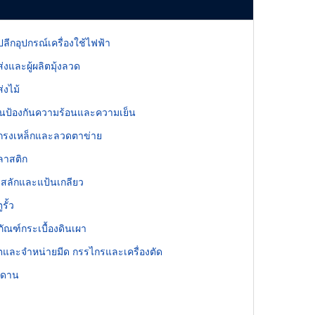
ลีกอุปกรณ์เครื่องใช้ไฟฟ้า
่งและผู้ผลิตมุ้งลวด
่งไม้
ป้องกันความร้อนและความเย็น
กรงเหล็กและลวดตาข่าย
ลาสติก
 สลักและแป้นเกลียว
รั้ว
ภัณฑ์กระเบื้องดินเผา
ลิตและจำหน่ายมีด กรรไกรและเครื่องตัด
พดาน