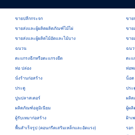
ขายปลีกกระจก
ขายป
ขายส่งและผู้ผลิตผลิตภัณฑ์ไม้ไผ่
ขายส
ขายส่งและผู้ผลิตไม้อัดและไม้บาง
ขายส
ฉนวน
ฉนวน
ตะแกรงฉีกหรือตะแกรงยืด
ตะแ
ท่อ ปล่อง
ท่อพ
นั่งร้านก่อสร้าง
น็อต
ประตู
ประตู
ปูนปลาสเตอร์
ผลิต
ผลิตภัณฑ์อลูมิเนียม
ผู้ผ
ผู้รับเหมาก่อสร้าง
ฝ้าเ
พื้นสำเร็จรูป (คอนกรีตเสริมเหล็กและอัดแรง)
รอก