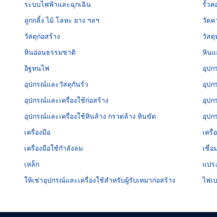
ระบบไฟฟ้าและฉุกเฉิน
รั้ว
ลูกกลิ้ง ไม้ โลหะ ยาง ฯลฯ
วัดค
วัสดุก่อสร้าง
วัสด
หินอ่อนธรรมชาติ
หินแ
อิฐทนไฟ
อุปก
อุปกรณ์และวัสดุกันรั่ว
อุปก
อุปกรณ์และเครื่องใช้ก่อสร้าง
อุปก
อุปกรณ์และเครื่องใช้หินล้าง กรวดล้าง หินขัด
อุปก
เครื่องมือ
เครื่
เครื่องมือใช้กำลังลม
เชื่
เหล็ก
แปร
ให้เช่าอุปกรณ์และเครื่องใช้สำหรับผู้รับเหมาก่อสร้าง
ไฟเบ