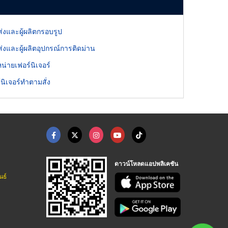
่งและผู้ผลิตกรอบรูป
่งและผู้ผลิตอุปกรณ์การติดม่าน
หน่ายเฟอร์นิเจอร์
์นิเจอร์ทำตามสั่ง
ดาวน์โหลดแอปพลิเคชัน
นธ์