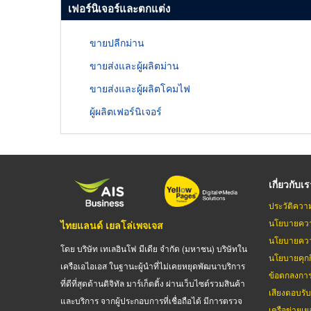
เฟอร์นิเจอร์และตกแต่ง
ขายปลีกม่าน
ขายส่งและผู้ผลิตม่าน
ขายส่งและผู้ผลิตโคมไฟ
ผู้ผลิตเฟอร์นิเจอร์
เกี่ยวกับเ
ประวัติควา
นโยบายควา
ไทยแลนด์ เยลโล่เพจเจส
นโยบายควา
โดย บริษัท เทเลอินโฟ มีเดีย จำกัด (มหาชน) บริษัทใน
นโยบายคุกกี
เครือเอไอเอส ในฐานะผู้นำที่ไม่เคยหยุดพัฒนาบริการ
ข้อตกลงกา
ที่ดีที่สุดด้านดิจิทัล มาร์เก็ตติ้ง ผ่านเว็บไซต์รวมสินค้า
เสียงตอบรั
และบริการ จากผู้ประกอบการที่เชื่อถือได้ มีการตรวจ
เครือข่ายเย