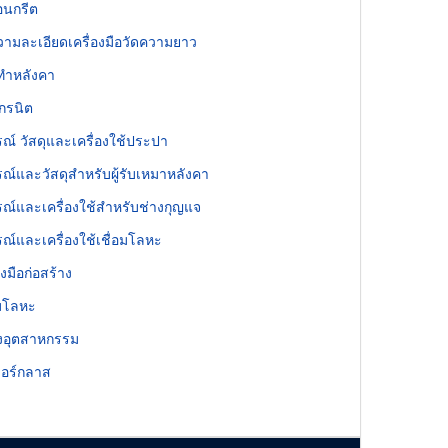
คอนกรีต
วามละเอียดเครื่องมือวัดความยาว
ุทำหลังคา
กรนิต
รณ์ วัสดุและเครื่องใช้ประปา
รณ์และวัสดุสำหรับผู้รับเหมาหลังคา
รณ์และเครื่องใช้สำหรับช่างกุญแจ
รณ์และเครื่องใช้เชื่อมโลหะ
องมือก่อสร้าง
อมโลหะ
งอุตสาหกรรม
อร์กลาส