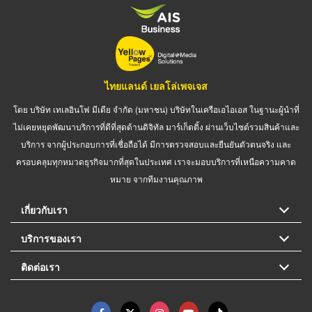
ไทยแลนด์ เยลโล่เพจเจส
โดย บริษัท เทเลอินโฟ มีเดีย จำกัด (มหาชน) บริษัทในเครือเอไอเอส ในฐานะผู้นำที่
ไม่เคยหยุดพัฒนาบริการที่ดีที่สุดด้านดิจิทัล มาร์เก็ตติ้ง ผ่านเว็บไซต์รวมสินค้าและ
บริการ จากผู้ประกอบการที่เชื่อถือได้ มีการตรวจสอบและยืนยันตัวตนจริง และ
ครอบคลุมทุกหมวดธุรกิจมากที่สุดในประเทศ เราจะมอบบริการที่เหนือความคาด
หมาย จากทีมงานคุณภาพ
เกี่ยวกับเรา
บริการของเรา
ติดต่อเรา