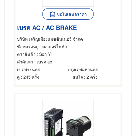
ขอใบเสนอราคา
เบรค AC / AC BRAKE
บริษัท เจริญเมืองแมชชินเนอรี่ จำกัด
ชื่อหมวดหมู่
: มอเตอร์ไฟฟ้า
ตราสินค้า
: Son Yi
คำค้นหา
: เบรค ac
เขตพระนคร
กรุงเทพมหานคร
ดู
: 245 ครั้ง
สนใจ
: 2 ครั้ง