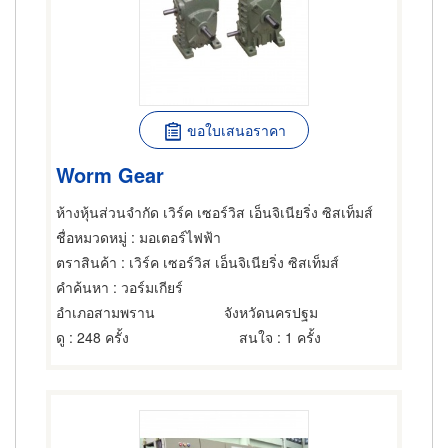
ขอใบเสนอราคา
Worm Gear
ห้างหุ้นส่วนจำกัด เวิร์ค เซอร์วิส เอ็นจิเนียริ่ง ซิสเท็มส์
ชื่อหมวดหมู่
: มอเตอร์ไฟฟ้า
ตราสินค้า
: เวิร์ค เซอร์วิส เอ็นจิเนียริ่ง ซิสเท็มส์
คำค้นหา
: วอร์มเกียร์
อำเภอสามพราน
จังหวัดนครปฐม
ดู
: 248 ครั้ง
สนใจ
: 1 ครั้ง