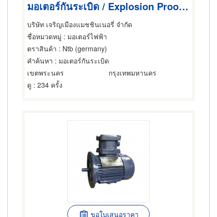
มอเตอร์กันระเบิด / Explosion Proof Motor
บริษัท เจริญเมืองแมชชินเนอรี่ จำกัด
ชื่อหมวดหมู่
: มอเตอร์ไฟฟ้า
ตราสินค้า
: Ntb (germany)
คำค้นหา
: มอเตอร์กันระเบิด
เขตพระนคร
กรุงเทพมหานคร
ดู
: 234 ครั้ง
ขอใบเสนอราคา