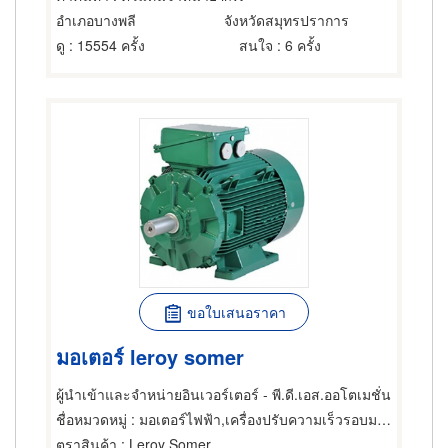
อำเภอบางพลี
จังหวัดสมุทรปราการ
ดู
: 15554 ครั้ง
สนใจ
: 6 ครั้ง
ขอใบเสนอราคา
มอเตอร์ leroy somer
ผู้นำเข้าและจำหน่ายอินเวอร์เตอร์ - พี.ดี.เอส.ออโตเมชั่น
ชื่อหมวดหมู่
: มอเตอร์ไฟฟ้า,เครื่องปรับความเร็วรอบมอเตอร์ไฟฟ้า,ซ่อมมอเตอร์ไฟฟ้า
ตราสินค้า
: Leroy Somer