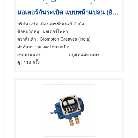
มอเตอร์กันระเบิด แบบหน้าแปลน (อินเดีย) / FRAMEPROOF MOTORS
บริษัท เจริญเมืองแมชชินเนอรี่ จำกัด
ชื่อหมวดหมู่
: มอเตอร์ไฟฟ้า
ตราสินค้า
: Crompton Greaves (india)
คำค้นหา
: มอเตอร์กันระเบิด
เขตพระนคร
กรุงเทพมหานคร
ดู
: 118 ครั้ง