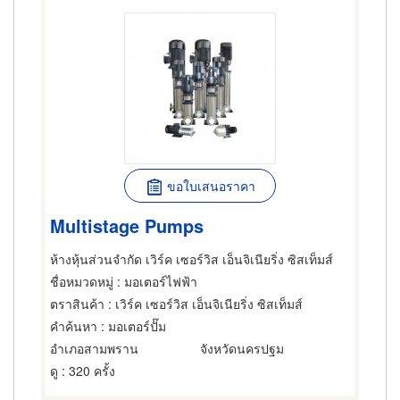
ขอใบเสนอราคา
Multistage Pumps
ห้างหุ้นส่วนจำกัด เวิร์ค เซอร์วิส เอ็นจิเนียริ่ง ซิสเท็มส์
ชื่อหมวดหมู่
: มอเตอร์ไฟฟ้า
ตราสินค้า
: เวิร์ค เซอร์วิส เอ็นจิเนียริ่ง ซิสเท็มส์
คำค้นหา
: มอเตอร์ปั๊ม
อำเภอสามพราน
จังหวัดนครปฐม
ดู
: 320 ครั้ง