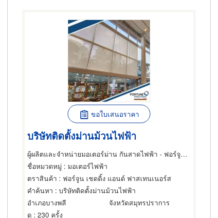
ขอใบเสนอราคา
บริษัทติดตั้งม่านม้วนไฟฟ้า
ผู้ผลิตและจำหน่ายมอเตอร์ม่าน กันสาดไฟฟ้า - ฟอร์จูน เชดดิ้ง แอนด์ ฟาสเทนเนอร์ส
ชื่อหมวดหมู่
: มอเตอร์ไฟฟ้า
ตราสินค้า
: ฟอร์จูน เชดดิ้ง แอนด์ ฟาสเทนเนอร์ส
คำค้นหา
: บริษัทติดตั้งม่านม้วนไฟฟ้า
อำเภอบางพลี
จังหวัดสมุทรปราการ
ดู
: 230 ครั้ง