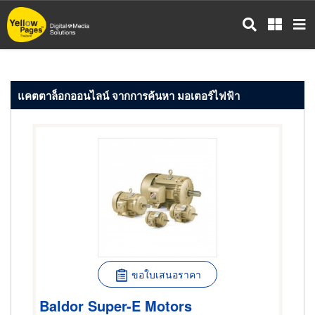
ข้าม
ไป
ยัง
เนื้อหา
หลัก
แคตตาล็อกออนไลน์ จากการค้นหา มอเตอร์ไฟฟ้า
ขอใบเสนอราคา
Baldor Super-E Motors