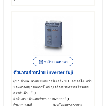
ขอใบเสนอราคา
ตัวแทนจําหน่าย inverter fuji
ผู้นำเข้าและจำหน่ายอินเวอร์เตอร์ - พี.ดี.เอส.ออโตเมชั่น
ชื่อหมวดหมู่
: มอเตอร์ไฟฟ้า,เครื่องปรับความเร็วรอบมอเตอร์ไฟฟ้า,ซ่อมมอเตอร์ไฟฟ้า
ตราสินค้า
: Fuji
คำค้นหา
: ตัวแทนจําหน่าย inverter fuji
อำเภอบางพลี
จังหวัดสมุทรปราการ