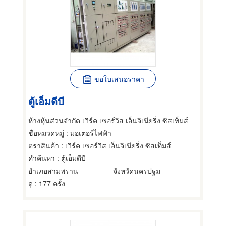
ขอใบเสนอราคา
ตู้เอ็มดีบี
ห้างหุ้นส่วนจำกัด เวิร์ค เซอร์วิส เอ็นจิเนียริ่ง ซิสเท็มส์
ชื่อหมวดหมู่
: มอเตอร์ไฟฟ้า
ตราสินค้า
: เวิร์ค เซอร์วิส เอ็นจิเนียริ่ง ซิสเท็มส์
คำค้นหา
: ตู้เอ็มดีบี
อำเภอสามพราน
จังหวัดนครปฐม
ดู
: 177 ครั้ง