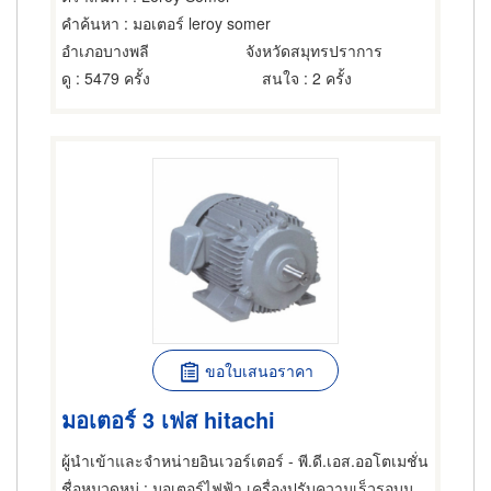
คำค้นหา
: มอเตอร์ leroy somer
อำเภอบางพลี
จังหวัดสมุทรปราการ
ดู
: 5479 ครั้ง
สนใจ
: 2 ครั้ง
ขอใบเสนอราคา
มอเตอร์ 3 เฟส hitachi
ผู้นำเข้าและจำหน่ายอินเวอร์เตอร์ - พี.ดี.เอส.ออโตเมชั่น
ชื่อหมวดหมู่
: มอเตอร์ไฟฟ้า,เครื่องปรับความเร็วรอบมอเตอร์ไฟฟ้า,ซ่อมมอเตอร์ไฟฟ้า