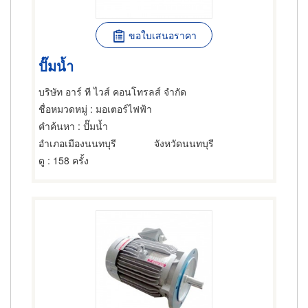
ขอใบเสนอราคา
ปั๊มน้ำ
บริษัท อาร์ ที ไวส์ คอนโทรลส์ จำกัด
ชื่อหมวดหมู่
: มอเตอร์ไฟฟ้า
คำค้นหา
: ปั๊มน้ำ
อำเภอเมืองนนทบุรี
จังหวัดนนทบุรี
ดู
: 158 ครั้ง