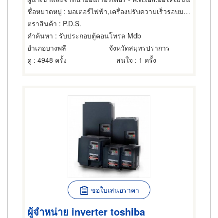
ชื่อหมวดหมู่
: มอเตอร์ไฟฟ้า,เครื่องปรับความเร็วรอบมอเตอร์ไฟฟ้า,ซ่อมมอเตอร์ไฟฟ้า
ตราสินค้า
: P.D.S.
คำค้นหา
: รับประกอบตู้คอนโทรล Mdb
อำเภอบางพลี
จังหวัดสมุทรปราการ
ดู
: 4948 ครั้ง
สนใจ
: 1 ครั้ง
ขอใบเสนอราคา
ผู้จำหน่าย inverter toshiba