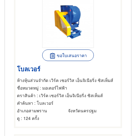
ขอใบเสนอราคา
โบลเวอร์
ห้างหุ้นส่วนจำกัด เวิร์ค เซอร์วิส เอ็นจิเนียริ่ง ซิสเท็มส์
ชื่อหมวดหมู่
: มอเตอร์ไฟฟ้า
ตราสินค้า
: เวิร์ค เซอร์วิส เอ็นจิเนียริ่ง ซิสเท็มส์
คำค้นหา
: โบลเวอร์
อำเภอสามพราน
จังหวัดนครปฐม
ดู
: 124 ครั้ง