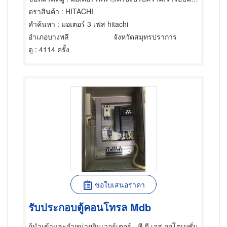
ตราสินค้า
: HITACHI
คำค้นหา
: มอเตอร์ 3 เฟส hitachi
อำเภอบางพลี
จังหวัดสมุทรปราการ
ดู
: 4114 ครั้ง
ขอใบเสนอราคา
รับประกอบตู้คอนโทรล Mdb
ผู้นำเข้าและจำหน่ายอินเวอร์เตอร์ - พี.ดี.เอส.ออโตเมชั่น