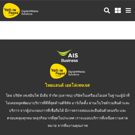
ข้าม
ไป
ยัง
เนื้อหา
หลัก
ไทยแลนด์ เยลโล่เพจเจส
โดย บริษัท เทเลอินโฟ มีเดีย จำกัด (มหาชน) บริษัทในเครือเอไอเอส ในฐานะผู้นำที่
ไม่เคยหยุดพัฒนาบริการที่ดีที่สุดด้านดิจิทัล มาร์เก็ตติ้ง ผ่านเว็บไซต์รวมสินค้าและ
บริการ จากผู้ประกอบการที่เชื่อถือได้ มีการตรวจสอบและยืนยันตัวตนจริง และ
ครอบคลุมทุกหมวดธุรกิจมากที่สุดในประเทศ เราจะมอบบริการที่เหนือความคาด
หมาย จากทีมงานคุณภาพ