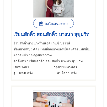
ขอใบเสนอราคา
เรียนสักคิ้ว สอนสักคิ้ว บางนา สุขุมวิท
ร้านสักคิ้วบางนา-ร้านเอลิแกนซ์ บราวส์
ชื่อหมวดหมู่
: ศัลยแพทย์ตกแต่งแพทย์และศัลยแพทย์ปริญญา
ตราสินค้า
: elegancebrow
คำค้นหา
: เรียนสักคิ้ว สอนสักคิ้ว บางนา สุขุมวิท
เขตบางนา
กรุงเทพมหานคร
ดู
: 1850 ครั้ง
สนใจ
: 1 ครั้ง