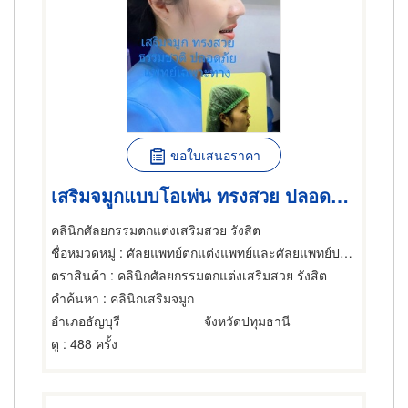
ขอใบเสนอราคา
เสริมจมูกแบบโอเพ่น ทรงสวย ปลอดภัยโดยแพทย์เฉพาะทาง
คลินิกศัลยกรรมตกแต่งเสริมสวย รังสิต
ชื่อหมวดหมู่
: ศัลยแพทย์ตกแต่งแพทย์และศัลยแพทย์ปริญญา
ตราสินค้า
: คลินิกศัลยกรรมตกแต่งเสริมสวย รังสิต
คำค้นหา
: คลินิกเสริมจมูก
อำเภอธัญบุรี
จังหวัดปทุมธานี
ดู
: 488 ครั้ง