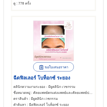
ดู
: 778 ครั้ง
ขอใบเสนอราคา
ฉีดฟิลเลอร์ โบท็อกซ์ ระยอง
คลินิกความงามระยอง - มียูคลินิก เวชกรรม
ชื่อหมวดหมู่
: ศัลยแพทย์ตกแต่งแพทย์และศัลยแพทย์ปริญญา
ตราสินค้า
: มียูคลินิก เวชกรรม
คำค้นหา
: ฉีดฟิลเลอร์ โบท็อกซ์ ระยอง