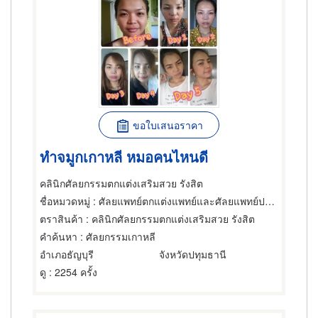
ขอใบเสนอราคา
ทําจมูกเกาหลี หมอคนไหนดี
คลินิกศัลยกรรมตกแต่งเสริมสวย รังสิต
ชื่อหมวดหมู่
: ศัลยแพทย์ตกแต่งแพทย์และศัลยแพทย์ปริญญา,แพทย์และศัลยแพทย์ปริญญา,คลินิก
ตราสินค้า
: คลินิกศัลยกรรมตกแต่งเสริมสวย รังสิต
คำค้นหา
: ศัลยกรรมเกาหลี
อำเภอธัญบุรี
จังหวัดปทุมธานี
ดู
: 2254 ครั้ง