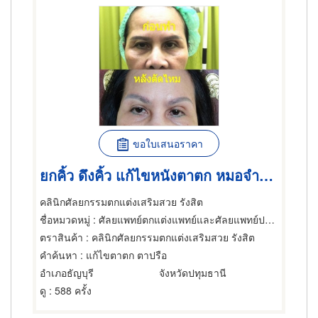
ขอใบเสนอราคา
ยกคิ้ว ดึงคิ้ว แก้ไขหนังตาตก หมอจำนงค์
คลินิกศัลยกรรมตกแต่งเสริมสวย รังสิต
ชื่อหมวดหมู่
: ศัลยแพทย์ตกแต่งแพทย์และศัลยแพทย์ปริญญา
ตราสินค้า
: คลินิกศัลยกรรมตกแต่งเสริมสวย รังสิต
คำค้นหา
: แก้ไขตาตก ตาปรือ
อำเภอธัญบุรี
จังหวัดปทุมธานี
ดู
: 588 ครั้ง