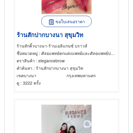
ขอใบเสนอราคา
ร้านสักปากบางนา สุขุมวิท
ร้านสักคิ้วบางนา-ร้านเอลิแกนซ์ บราวส์
ชื่อหมวดหมู่
: ศัลยแพทย์ตกแต่งแพทย์และศัลยแพทย์ปริญญา
ตราสินค้า
: elegancebrow
คำค้นหา
: ร้านสักปากบางนา สุขุมวิท
เขตบางนา
กรุงเทพมหานคร
ดู
: 3222 ครั้ง