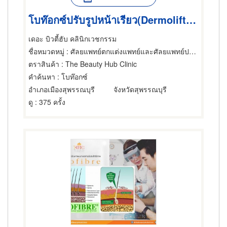
โบท๊อกซ์ปรับรูปหน้าเรียว(Dermolift Technique)
เดอะ บิวตี้ฮับ คลินิกเวชกรรม
ชื่อหมวดหมู่
: ศัลยแพทย์ตกแต่งแพทย์และศัลยแพทย์ปริญญา
ตราสินค้า
: The Beauty Hub Clinic
คำค้นหา
: โบท๊อกซ์
อำเภอเมืองสุพรรณบุรี
จังหวัดสุพรรณบุรี
ดู
: 375 ครั้ง