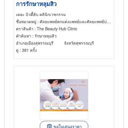
การรักษาหลุมสิว
เดอะ บิวตี้ฮับ คลินิกเวชกรรม
ชื่อหมวดหมู่
: ศัลยแพทย์ตกแต่งแพทย์และศัลยแพทย์ปริญญา
ตราสินค้า
: The Beauty Hub Clinic
คำค้นหา
: รักษาหลุมสิว
อำเภอเมืองสุพรรณบุรี
จังหวัดสุพรรณบุรี
ดู
: 381 ครั้ง
ขอใบเสนอราคา