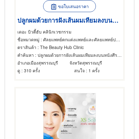
ขอใบเสนอราคา
ปลูกผมด้วยการฝังเส้นผมเทียมลงบนหนังศีรษะ
เดอะ บิวตี้ฮับ คลินิกเวชกรรม
ชื่อหมวดหมู่
: ศัลยแพทย์ตกแต่งแพทย์และศัลยแพทย์ปริญญา
ตราสินค้า
: The Beauty Hub Clinic
คำค้นหา
: ปลูกผมด้วยการฝังเส้นผมเทียมลงบนหนังศีรษะ
อำเภอเมืองสุพรรณบุรี
จังหวัดสุพรรณบุรี
ดู
: 310 ครั้ง
สนใจ
: 1 ครั้ง