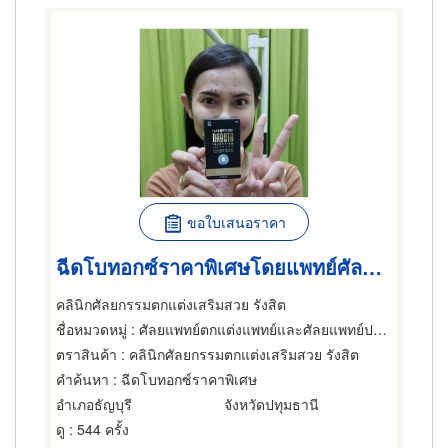
ขอใบเสนอราคา
ฉีดโบทอกซ์ราคาพิเศษโดยแพทย์ศัลยกรรม
คลินิกศัลยกรรมตกแต่งเสริมสวย รังสิต
ชื่อหมวดหมู่
: ศัลยแพทย์ตกแต่งแพทย์และศัลยแพทย์ปริญญา
ตราสินค้า
: คลินิกศัลยกรรมตกแต่งเสริมสวย รังสิต
คำค้นหา
: ฉีดโบทอกซ์ราคาพิเศษ
อำเภอธัญบุรี
จังหวัดปทุมธานี
ดู
: 544 ครั้ง