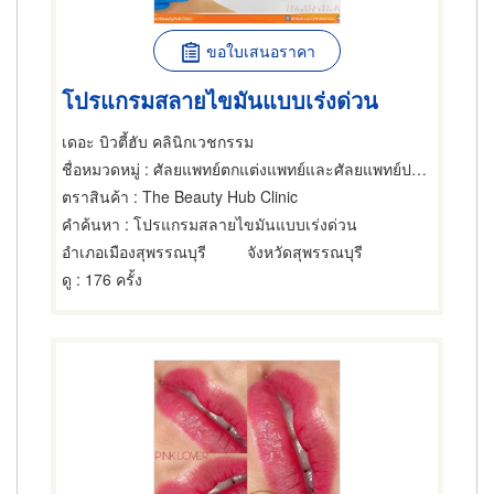
ขอใบเสนอราคา
โปรแกรมสลายไขมันแบบเร่งด่วน
เดอะ บิวตี้ฮับ คลินิกเวชกรรม
ชื่อหมวดหมู่
: ศัลยแพทย์ตกแต่งแพทย์และศัลยแพทย์ปริญญา
ตราสินค้า
: The Beauty Hub Clinic
คำค้นหา
: โปรแกรมสลายไขมันแบบเร่งด่วน
อำเภอเมืองสุพรรณบุรี
จังหวัดสุพรรณบุรี
ดู
: 176 ครั้ง