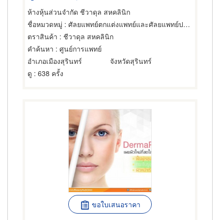
ห้างหุ้นส่วนจำกัด ชีวาดุล สหคลินิก
ชื่อหมวดหมู่
: ศัลยแพทย์ตกแต่งแพทย์และศัลยแพทย์ปริญญา
ตราสินค้า
: ชีวาดุล สหคลินิก
คำค้นหา
: ศูนย์การแพทย์
อำเภอเมืองสุรินทร์
จังหวัดสุรินทร์
ดู
: 638 ครั้ง
ขอใบเสนอราคา