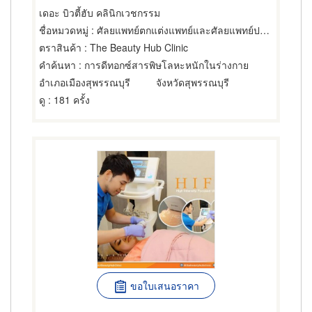
เดอะ บิวตี้ฮับ คลินิกเวชกรรม
ชื่อหมวดหมู่
: ศัลยแพทย์ตกแต่งแพทย์และศัลยแพทย์ปริญญา
ตราสินค้า
: The Beauty Hub Clinic
คำค้นหา
: การดีทอกซ์สารพิษโลหะหนักในร่างกาย
อำเภอเมืองสุพรรณบุรี
จังหวัดสุพรรณบุรี
ดู
: 181 ครั้ง
ขอใบเสนอราคา