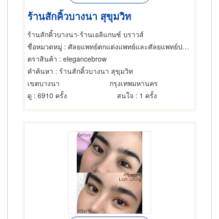
ร้านสักคิ้วบางนา สุขุมวิท
ร้านสักคิ้วบางนา-ร้านเอลิแกนซ์ บราวส์
ชื่อหมวดหมู่
: ศัลยแพทย์ตกแต่งแพทย์และศัลยแพทย์ปริญญา
ตราสินค้า
: elegancebrow
คำค้นหา
: ร้านสักคิ้วบางนา สุขุมวิท
เขตบางนา
กรุงเทพมหานคร
ดู
: 6910 ครั้ง
สนใจ
: 1 ครั้ง