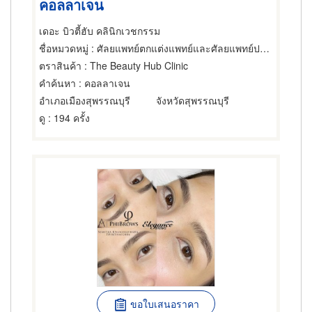
คอลลาเจน
เดอะ บิวตี้ฮับ คลินิกเวชกรรม
ชื่อหมวดหมู่
: ศัลยแพทย์ตกแต่งแพทย์และศัลยแพทย์ปริญญา
ตราสินค้า
: The Beauty Hub Clinic
คำค้นหา
: คอลลาเจน
อำเภอเมืองสุพรรณบุรี
จังหวัดสุพรรณบุรี
ดู
: 194 ครั้ง
ขอใบเสนอราคา