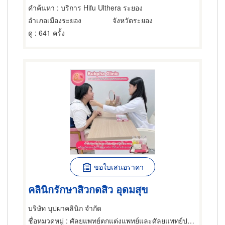
คำค้นหา
: บริการ Hifu Ulthera ระยอง
อำเภอเมืองระยอง
จังหวัดระยอง
ดู
: 641 ครั้ง
ขอใบเสนอราคา
คลินิกรักษาสิวกดสิว อุดมสุข
บริษัท บุปผาคลินิก จำกัด
ชื่อหมวดหมู่
: ศัลยแพทย์ตกแต่งแพทย์และศัลยแพทย์ปริญญา