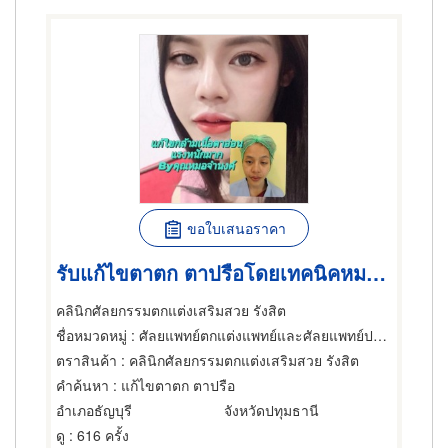
ขอใบเสนอราคา
รับแก้ไขตาตก ตาปรือโดยเทคนิคหมอจำนงค์ รังสิต
คลินิกศัลยกรรมตกแต่งเสริมสวย รังสิต
ชื่อหมวดหมู่
: ศัลยแพทย์ตกแต่งแพทย์และศัลยแพทย์ปริญญา
ตราสินค้า
: คลินิกศัลยกรรมตกแต่งเสริมสวย รังสิต
คำค้นหา
: แก้ไขตาตก ตาปรือ
อำเภอธัญบุรี
จังหวัดปทุมธานี
ดู
: 616 ครั้ง