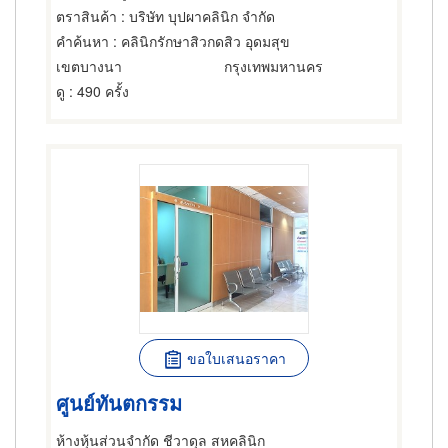
ตราสินค้า
: บริษัท บุปผาคลินิก จำกัด
คำค้นหา
: คลินิกรักษาสิวกดสิว อุดมสุข
เขตบางนา
กรุงเทพมหานคร
ดู
: 490 ครั้ง
ขอใบเสนอราคา
ศูนย์ทันตกรรม
ห้างหุ้นส่วนจำกัด ชีวาดุล สหคลินิก