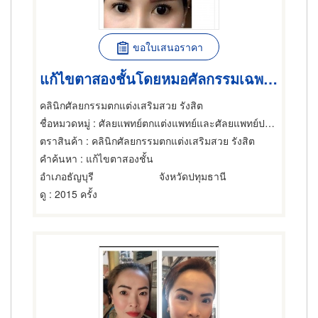
ขอใบเสนอราคา
แก้ไขตาสองชั้นโดยหมอศัลกรรมเฉพาะทาง
คลินิกศัลยกรรมตกแต่งเสริมสวย รังสิต
ชื่อหมวดหมู่
: ศัลยแพทย์ตกแต่งแพทย์และศัลยแพทย์ปริญญา,แพทย์และศัลยแพทย์ปริญญา,คลินิก
ตราสินค้า
: คลินิกศัลยกรรมตกแต่งเสริมสวย รังสิต
คำค้นหา
: แก้ไขตาสองชั้น
อำเภอธัญบุรี
จังหวัดปทุมธานี
ดู
: 2015 ครั้ง