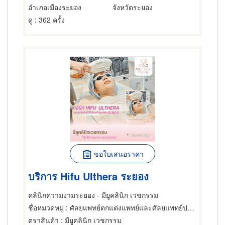
อำเภอเมืองระยอง
จังหวัดระยอง
ดู
: 362 ครั้ง
ขอใบเสนอราคา
บริการ Hifu Ulthera ระยอง
คลินิกความงามระยอง - มียูคลินิก เวชกรรม
ชื่อหมวดหมู่
: ศัลยแพทย์ตกแต่งแพทย์และศัลยแพทย์ปริญญา
ตราสินค้า
: มียูคลินิก เวชกรรม