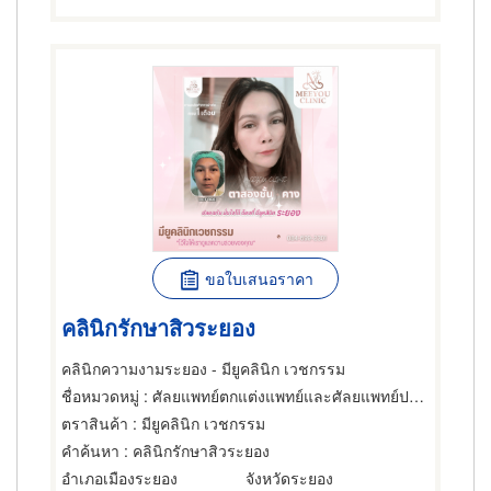
ขอใบเสนอราคา
คลินิกรักษาสิวระยอง
คลินิกความงามระยอง - มียูคลินิก เวชกรรม
ชื่อหมวดหมู่
: ศัลยแพทย์ตกแต่งแพทย์และศัลยแพทย์ปริญญา
ตราสินค้า
: มียูคลินิก เวชกรรม
คำค้นหา
: คลินิกรักษาสิวระยอง
อำเภอเมืองระยอง
จังหวัดระยอง