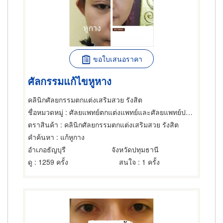
ขอใบเสนอราคา
ศัลกรรมแก้ไขหูหาง
คลินิกศัลยกรรมตกแต่งเสริมสวย รังสิต
ชื่อหมวดหมู่
: ศัลยแพทย์ตกแต่งแพทย์และศัลยแพทย์ปริญญา,แพทย์และศัลยแพทย์ปริญญา,คลินิก
ตราสินค้า
: คลินิกศัลยกรรมตกแต่งเสริมสวย รังสิต
คำค้นหา
: แก้หูกาง
อำเภอธัญบุรี
จังหวัดปทุมธานี
ดู
: 1259 ครั้ง
สนใจ
: 1 ครั้ง