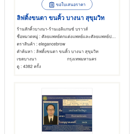
ขอใบเสนอราคา
ลิฟติ้งขนตา ขนคิ้ว บางนา สุขุมวิท
ร้านสักคิ้วบางนา-ร้านเอลิแกนซ์ บราวส์
ชื่อหมวดหมู่
: ศัลยแพทย์ตกแต่งแพทย์และศัลยแพทย์ปริญญา
ตราสินค้า
: elegancebrow
คำค้นหา
: ลิฟติ้งขนตา ขนคิ้ว บางนา สุขุมวิท
เขตบางนา
กรุงเทพมหานคร
ดู
: 4382 ครั้ง