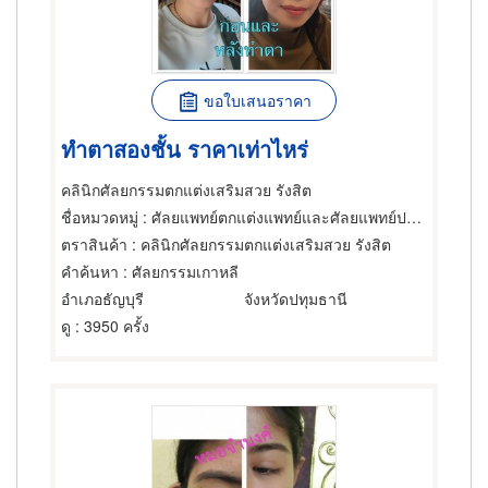
ขอใบเสนอราคา
ทําตาสองชั้น ราคาเท่าไหร่
คลินิกศัลยกรรมตกแต่งเสริมสวย รังสิต
ชื่อหมวดหมู่
: ศัลยแพทย์ตกแต่งแพทย์และศัลยแพทย์ปริญญา,แพทย์และศัลยแพทย์ปริญญา,คลินิก
ตราสินค้า
: คลินิกศัลยกรรมตกแต่งเสริมสวย รังสิต
คำค้นหา
: ศัลยกรรมเกาหลี
อำเภอธัญบุรี
จังหวัดปทุมธานี
ดู
: 3950 ครั้ง