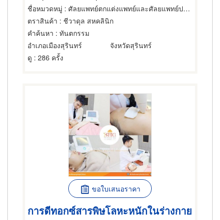
ชื่อหมวดหมู่
: ศัลยแพทย์ตกแต่งแพทย์และศัลยแพทย์ปริญญา
ตราสินค้า
: ชีวาดุล สหคลินิก
คำค้นหา
: ทันตกรรม
อำเภอเมืองสุรินทร์
จังหวัดสุรินทร์
ดู
: 286 ครั้ง
ขอใบเสนอราคา
การดีทอกซ์สารพิษโลหะหนักในร่างกาย