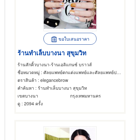
ขอใบเสนอราคา
ร้านทำเล็บบางนา สุขุมวิท
ร้านสักคิ้วบางนา-ร้านเอลิแกนซ์ บราวส์
ชื่อหมวดหมู่
: ศัลยแพทย์ตกแต่งแพทย์และศัลยแพทย์ปริญญา
ตราสินค้า
: elegancebrow
คำค้นหา
: ร้านทำเล็บบางนา สุขุมวิท
เขตบางนา
กรุงเทพมหานคร
ดู
: 2094 ครั้ง