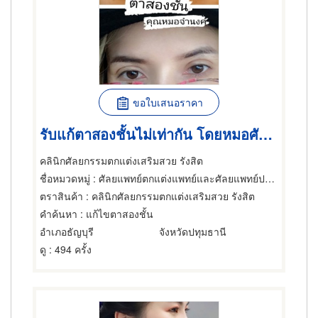
ขอใบเสนอราคา
รับแก้ตาสองชั้นไม่เท่ากัน โดยหมอศัลยกรรม
คลินิกศัลยกรรมตกแต่งเสริมสวย รังสิต
ชื่อหมวดหมู่
: ศัลยแพทย์ตกแต่งแพทย์และศัลยแพทย์ปริญญา
ตราสินค้า
: คลินิกศัลยกรรมตกแต่งเสริมสวย รังสิต
คำค้นหา
: แก้ไขตาสองชั้น
อำเภอธัญบุรี
จังหวัดปทุมธานี
ดู
: 494 ครั้ง