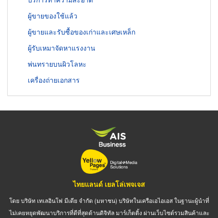
ผู้ขายของใช้แล้ว
ผู้ขายและรับซื้อของเก่าและเศษเหล็ก
ผู้รับเหมาจัดหาแรงงาน
พ่นทรายบนผิวโลหะ
เครื่องถ่ายเอกสาร
ไทยแลนด์ เยลโล่เพจเจส
โดย บริษัท เทเลอินโฟ มีเดีย จำกัด (มหาชน) บริษัทในเครือเอไอเอส ในฐานะผู้นำที่
ไม่เคยหยุดพัฒนาบริการที่ดีที่สุดด้านดิจิทัล มาร์เก็ตติ้ง ผ่านเว็บไซต์รวมสินค้าและ