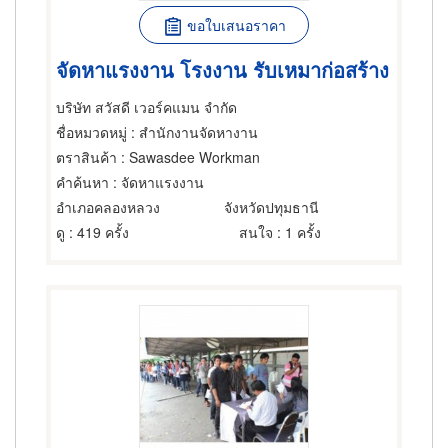
ขอใบเสนอราคา
จัดหาแรงงาน โรงงาน รับเหมาก่อสร้าง
บริษัท สวัสดี เวอร์คแมน จำกัด
ชื่อหมวดหมู่
: สำนักงานจัดหางาน
ตราสินค้า
: Sawasdee Workman
คำค้นหา
: จัดหาแรงงาน
อำเภอคลองหลวง
จังหวัดปทุมธานี
ดู
: 419 ครั้ง
สนใจ
: 1 ครั้ง