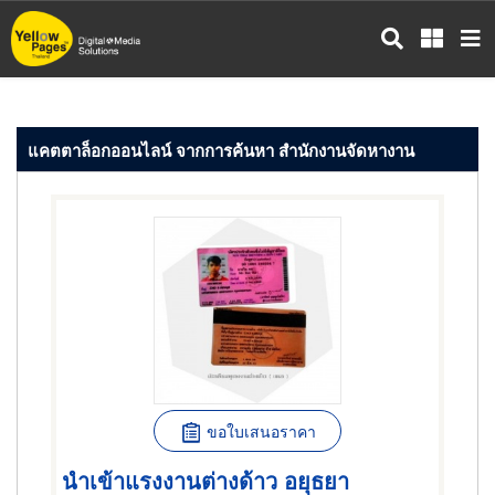
ข้าม
ไป
ยัง
เนื้อหา
หลัก
แคตตาล็อกออนไลน์ จากการค้นหา สำนักงานจัดหางาน
ขอใบเสนอราคา
นำเข้าแรงงานต่างด้าว อยุธยา