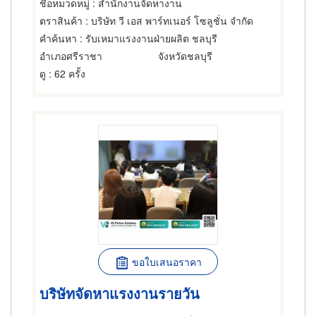
ชื่อหมวดหมู่
: สำนักงานจัดหางาน
ตราสินค้า
: บริษัท วี เอส พาร์ทเนอร์ โซลูชั่น จำกัด
คำค้นหา
: รับเหมาแรงงานฝ่ายผลิต ชลบุรี
อำเภอศรีราชา
จังหวัดชลบุรี
ดู
: 62 ครั้ง
ขอใบเสนอราคา
บริษัทจัดหาแรงงานรายวัน