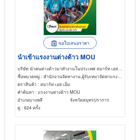
ขอใบเสนอราคา
นำเข้าแรงงานต่างด้าว MOU
บริษัท นำคนต่างด้าวมาทำงานในประเทศ สมาร์ท เอส เอ็ม จำกัด
ชื่อหมวดหมู่
: สำนักงานจัดหางาน,ผู้รับเหมาจัดหาแรงงาน,สำนักงานจัดหางาน
ตราสินค้า
: สมาร์ท เอส เอ็ม
คำค้นหา
: แรงงานต่างด้าว MOU
อำเภอบางพลี
จังหวัดสมุทรปราการ
ดู
: 624 ครั้ง