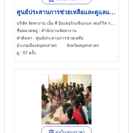
ศูนย์ประสานการช่วยเหลือและดูแลแรงงานเข้าเมืองแบบถูกกฎหมาย
บริษัท จัดหางาน เอ็ม พี อินเตอร์เนชั่นแนล เซอร์วิส กรุ๊ป จำกัด
ชื่อหมวดหมู่
: สำนักงานจัดหางาน
คำค้นหา
: ศูนย์ประสานการช่วยเหลือ
อำเภอเมืองสมุทรสาคร
จังหวัดสมุทรสาคร
ดู
: 57 ครั้ง
ขอใบเสนอราคา