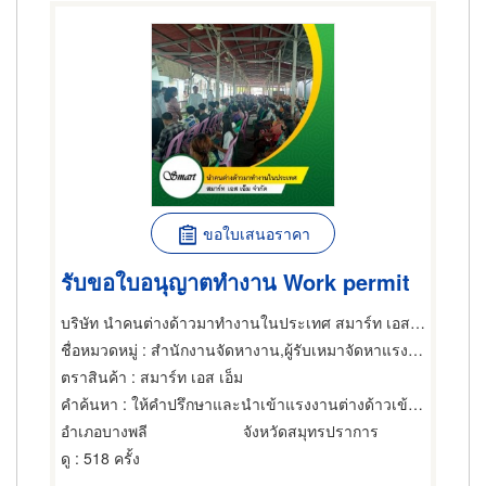
ขอใบเสนอราคา
รับขอใบอนุญาตทำงาน Work permit
บริษัท นำคนต่างด้าวมาทำงานในประเทศ สมาร์ท เอส เอ็ม จำกัด
ชื่อหมวดหมู่
: สำนักงานจัดหางาน,ผู้รับเหมาจัดหาแรงงาน,สำนักงานจัดหางาน
ตราสินค้า
: สมาร์ท เอส เอ็ม
คำค้นหา
: ให้คำปรึกษาและนำเข้าแรงงานต่างด้าวเข้ากลุ่ม BOI
อำเภอบางพลี
จังหวัดสมุทรปราการ
ดู
: 518 ครั้ง