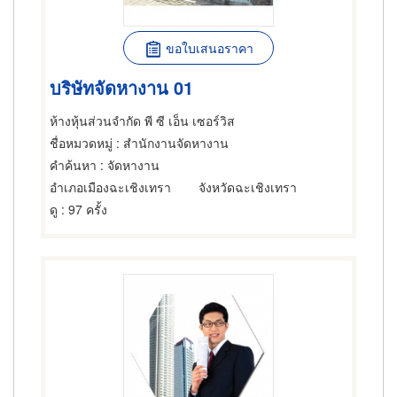
ขอใบเสนอราคา
บริษัทจัดหางาน 01
ห้างหุ้นส่วนจำกัด พี ซี เอ็น เซอร์วิส
ชื่อหมวดหมู่
: สำนักงานจัดหางาน
คำค้นหา
: จัดหางาน
อำเภอเมืองฉะเชิงเทรา
จังหวัดฉะเชิงเทรา
ดู
: 97 ครั้ง