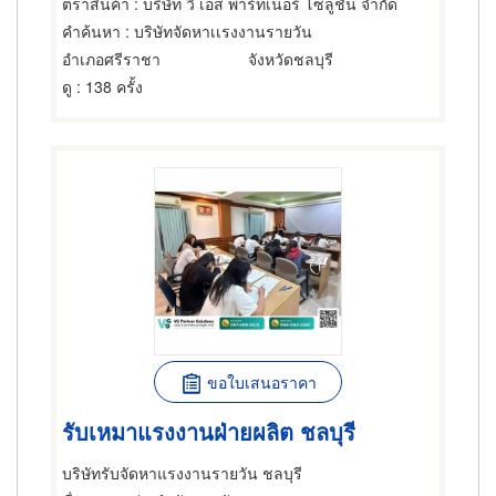
ตราสินค้า
: บริษัท วี เอส พาร์ทเนอร์ โซลูชั่น จำกัด
คำค้นหา
: บริษัทจัดหาเเรงงานรายวัน
อำเภอศรีราชา
จังหวัดชลบุรี
ดู
: 138 ครั้ง
ขอใบเสนอราคา
รับเหมาแรงงานฝ่ายผลิต ชลบุรี
บริษัทรับจัดหาแรงงานรายวัน ชลบุรี