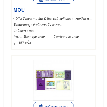
MOU
บริษัท จัดหางาน เอ็ม พี อินเตอร์เนชั่นแนล เซอร์วิส กรุ๊ป จำกัด
ชื่อหมวดหมู่
: สำนักงานจัดหางาน
คำค้นหา
: mou
อำเภอเมืองสมุทรสาคร
จังหวัดสมุทรสาคร
ดู
: 157 ครั้ง
ขอใบเสนอราคา