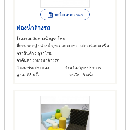
ขอใบเสนอราคา
ฟองน้ำล้างรถ
โรงงานผลิตฟองน้ำดูราโฟม
ชื่อหมวดหมู่
: ฟองน้ำ,พรมและเบาะ-อุปกรณ์และเครื่องใช้ทำความสะอาด,ฟองน้ำ-วัตถุดิบสำหรับผลิต
ตราสินค้า
: ดูราโฟม
คำค้นหา
: ฟองน้ำล้างรถ
อำเภอพระประแดง
จังหวัดสมุทรปราการ
ดู
: 4125 ครั้ง
สนใจ
: 8 ครั้ง