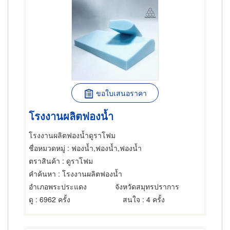
ขอใบเสนอราคา
โรงงานผลิตฟองน้ำ
โรงงานผลิตฟองน้ำดูราโฟม
ชื่อหมวดหมู่
: ฟองน้ำ,ฟองน้ำ,ฟองน้ำ
ตราสินค้า
: ดูราโฟม
คำค้นหา
: โรงงานผลิตฟองน้ำ
อำเภอพระประแดง
จังหวัดสมุทรปราการ
ดู
: 6962 ครั้ง
สนใจ
: 4 ครั้ง