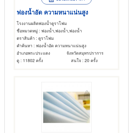
ฟองน้ำอัด ความหนาแน่นสูง
โรงงานผลิตฟองน้ำดูราโฟม
ชื่อหมวดหมู่
: ฟองน้ำ,ฟองน้ำ,ฟองน้ำ
ตราสินค้า
: ดูราโฟม
คำค้นหา
: ฟองน้ำอัด ความหนาแน่นสูง
อำเภอพระประแดง
จังหวัดสมุทรปราการ
ดู
: 11802 ครั้ง
สนใจ
: 20 ครั้ง