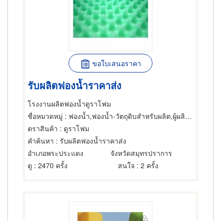
ขอใบเสนอราคา
รับผลิตฟองน้ำราคาส่ง
โรงงานผลิตฟองน้ำดูราโฟม
ชื่อหมวดหมู่
: ฟองน้ำ,ฟองน้ำ-วัตถุดิบสำหรับผลิต,ผู้ผลิตเฟอร์นิเจอร์
ตราสินค้า
: ดูราโฟม
คำค้นหา
: รับผลิตฟองน้ำราคาส่ง
อำเภอพระประแดง
จังหวัดสมุทรปราการ
ดู
: 2470 ครั้ง
สนใจ
: 2 ครั้ง