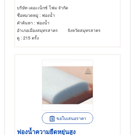
บริษัท เดอะเน็กซ์ โฟม จำกัด
ชื่อหมวดหมู่
: ฟองน้ำ
คำค้นหา
: ฟองน้ำ
อำเภอเมืองสมุทรสาคร
จังหวัดสมุทรสาคร
ดู
: 215 ครั้ง
ขอใบเสนอราคา
ฟองน้ำความยืดหยุ่นสูง