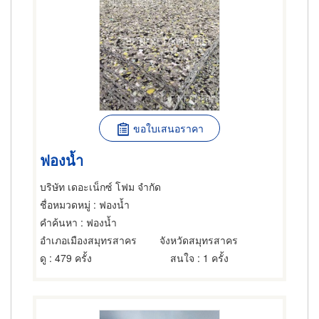
ขอใบเสนอราคา
ฟองน้ำ
บริษัท เดอะเน็กซ์ โฟม จำกัด
ชื่อหมวดหมู่
: ฟองน้ำ
คำค้นหา
: ฟองน้ำ
อำเภอเมืองสมุทรสาคร
จังหวัดสมุทรสาคร
ดู
: 479 ครั้ง
สนใจ
: 1 ครั้ง