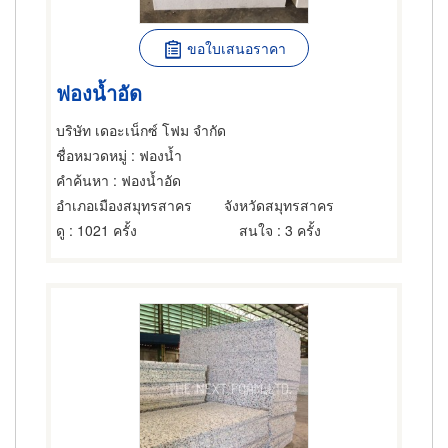
ขอใบเสนอราคา
ฟองน้ำอัด
บริษัท เดอะเน็กซ์ โฟม จำกัด
ชื่อหมวดหมู่
: ฟองน้ำ
คำค้นหา
: ฟองน้ำอัด
อำเภอเมืองสมุทรสาคร
จังหวัดสมุทรสาคร
ดู
: 1021 ครั้ง
สนใจ
: 3 ครั้ง