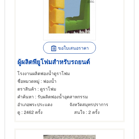
ขอใบเสนอราคา
ผู้ผลิตพียูโฟมสำหรับรถยนต์
โรงงานผลิตฟองน้ำดูราโฟม
ชื่อหมวดหมู่
: ฟองน้ำ
ตราสินค้า
: ดูราโฟม
คำค้นหา
: รับผลิตฟองน้ำอุตสาหกรรม
อำเภอพระประแดง
จังหวัดสมุทรปราการ
ดู
: 2462 ครั้ง
สนใจ
: 2 ครั้ง