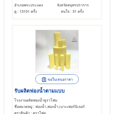
อำเภอพระประแดง
จังหวัดสมุทรปราการ
ดู
: 13101 ครั้ง
สนใจ
: 31 ครั้ง
ขอใบเสนอราคา
รับผลิตฟองน้ำตามแบบ
โรงงานผลิตฟองน้ำดูราโฟม
ชื่อหมวดหมู่
: ฟองน้ำ,ฟองน้ำ,เบาะเฟอร์นิเจอร์
ตราสินค้า
: ดูราโฟม