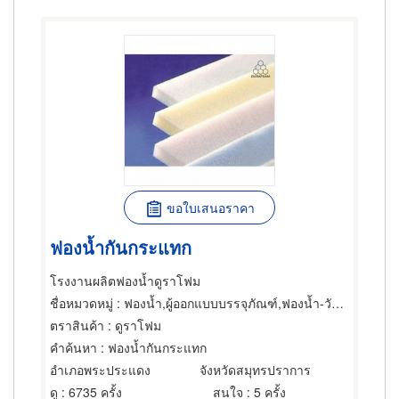
ขอใบเสนอราคา
ฟองน้ำกันกระแทก
โรงงานผลิตฟองน้ำดูราโฟม
ชื่อหมวดหมู่
: ฟองน้ำ,ผู้ออกแบบบรรจุภัณฑ์,ฟองน้ำ-วัตถุดิบสำหรับผลิต
ตราสินค้า
: ดูราโฟม
คำค้นหา
: ฟองน้ำกันกระแทก
อำเภอพระประแดง
จังหวัดสมุทรปราการ
ดู
: 6735 ครั้ง
สนใจ
: 5 ครั้ง