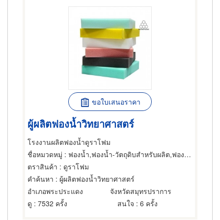
ขอใบเสนอราคา
ผู้ผลิตฟองน้ำวิทยาศาสตร์
โรงงานผลิตฟองน้ำดูราโฟม
ชื่อหมวดหมู่
: ฟองน้ำ,ฟองน้ำ-วัตถุดิบสำหรับผลิต,ฟองน้ำ
ตราสินค้า
: ดูราโฟม
คำค้นหา
: ผู้ผลิตฟองน้ำวิทยาศาสตร์
อำเภอพระประแดง
จังหวัดสมุทรปราการ
ดู
: 7532 ครั้ง
สนใจ
: 6 ครั้ง