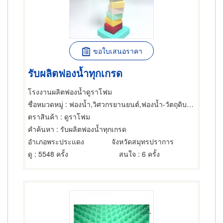
ขอใบเสนอราคา
รับผลิตฟองน้ำทุกเกรด
โรงงานผลิตฟองน้ำดูราโฟม
ชื่อหมวดหมู่
: ฟองน้ำ,วิศวกรยานยนต์,ฟองน้ำ-วัตถุดิบสำหรับผลิต
ตราสินค้า
: ดูราโฟม
คำค้นหา
: รับผลิตฟองน้ำทุกเกรด
อำเภอพระประแดง
จังหวัดสมุทรปราการ
ดู
: 5548 ครั้ง
สนใจ
: 6 ครั้ง