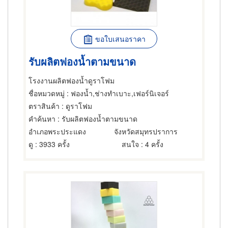
ขอใบเสนอราคา
รับผลิตฟองน้ำตามขนาด
โรงงานผลิตฟองน้ำดูราโฟม
ชื่อหมวดหมู่
: ฟองน้ำ,ช่างทำเบาะ,เฟอร์นิเจอร์
ตราสินค้า
: ดูราโฟม
คำค้นหา
: รับผลิตฟองน้ำตามขนาด
อำเภอพระประแดง
จังหวัดสมุทรปราการ
ดู
: 3933 ครั้ง
สนใจ
: 4 ครั้ง