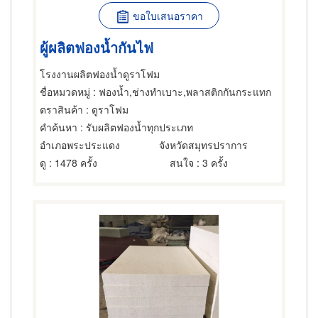
ขอใบเสนอราคา
ผู้ผลิตฟองน้ำกันไฟ
โรงงานผลิตฟองน้ำดูราโฟม
ชื่อหมวดหมู่
: ฟองน้ำ,ช่างทำเบาะ,พลาสติกกันกระแทก
ตราสินค้า
: ดูราโฟม
คำค้นหา
: รับผลิตฟองน้ำทุกประเภท
อำเภอพระประแดง
จังหวัดสมุทรปราการ
ดู
: 1478 ครั้ง
สนใจ
: 3 ครั้ง