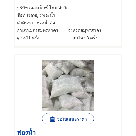
บริษัท เดอะเน็กซ์ โฟม จำกัด
ชื่อหมวดหมู่
: ฟองน้ำ
คำค้นหา
: ฟองน้ำอัด
อำเภอเมืองสมุทรสาคร
จังหวัดสมุทรสาคร
ดู
: 491 ครั้ง
สนใจ
: 3 ครั้ง
ขอใบเสนอราคา
ฟองน้ำ