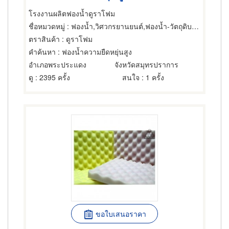
โรงงานผลิตฟองน้ำดูราโฟม
ชื่อหมวดหมู่
: ฟองน้ำ,วิศวกรยานยนต์,ฟองน้ำ-วัตถุดิบสำหรับผลิต
ตราสินค้า
: ดูราโฟม
คำค้นหา
: ฟองน้ำความยืดหยุ่นสูง
อำเภอพระประแดง
จังหวัดสมุทรปราการ
ดู
: 2395 ครั้ง
สนใจ
: 1 ครั้ง
ขอใบเสนอราคา