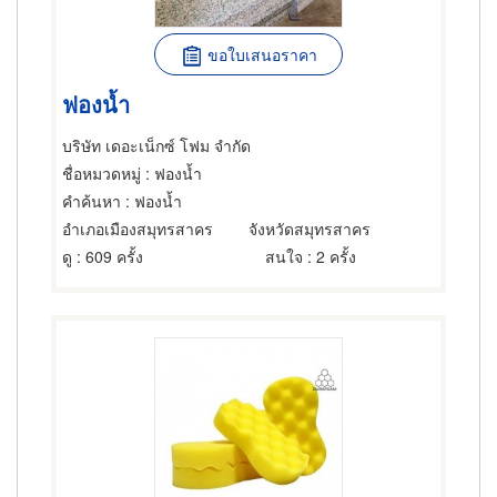
ขอใบเสนอราคา
ฟองน้ำ
บริษัท เดอะเน็กซ์ โฟม จำกัด
ชื่อหมวดหมู่
: ฟองน้ำ
คำค้นหา
: ฟองน้ำ
อำเภอเมืองสมุทรสาคร
จังหวัดสมุทรสาคร
ดู
: 609 ครั้ง
สนใจ
: 2 ครั้ง