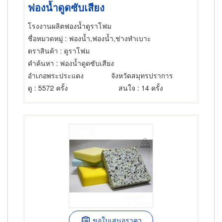
ฟองน้ำดูดซับเสียง
โรงงานผลิตฟองน้ำดูราโฟม
ชื่อหมวดหมู่
: ฟองน้ำ,ฟองน้ำ,ช่างทำเบาะ
ตราสินค้า
: ดูราโฟม
คำค้นหา
: ฟองน้ำดูดซับเสียง
อำเภอพระประแดง
จังหวัดสมุทรปราการ
ดู
: 5572 ครั้ง
สนใจ
: 14 ครั้ง
ขอใบเสนอราคา