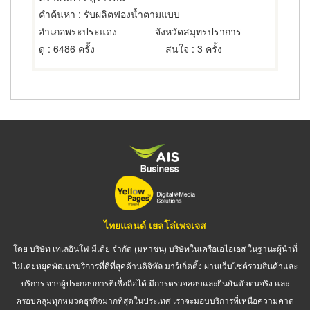
คำค้นหา
: รับผลิตฟองน้ำตามแบบ
อำเภอพระประแดง
จังหวัดสมุทรปราการ
ดู
: 6486 ครั้ง
สนใจ
: 3 ครั้ง
ไทยแลนด์ เยลโล่เพจเจส
โดย บริษัท เทเลอินโฟ มีเดีย จำกัด (มหาชน) บริษัทในเครือเอไอเอส ในฐานะผู้นำที่
ไม่เคยหยุดพัฒนาบริการที่ดีที่สุดด้านดิจิทัล มาร์เก็ตติ้ง ผ่านเว็บไซต์รวมสินค้าและ
บริการ จากผู้ประกอบการที่เชื่อถือได้ มีการตรวจสอบและยืนยันตัวตนจริง และ
ครอบคลุมทุกหมวดธุรกิจมากที่สุดในประเทศ เราจะมอบบริการที่เหนือความคาด