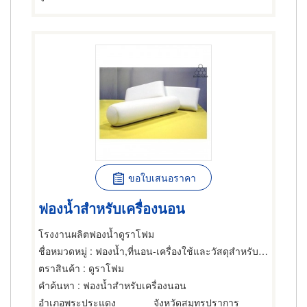
ขอใบเสนอราคา
ฟองน้ำสำหรับเครื่องนอน
โรงงานผลิตฟองน้ำดูราโฟม
ชื่อหมวดหมู่
: ฟองน้ำ,ที่นอน-เครื่องใช้และวัสดุสำหรับผู้ผลิต,ขายส่งและผู้ผลิตที่นอน
ตราสินค้า
: ดูราโฟม
คำค้นหา
: ฟองน้ำสำหรับเครื่องนอน
อำเภอพระประแดง
จังหวัดสมุทรปราการ