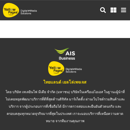
ข้าม
ไป
ยัง
เนื้อหา
หลัก
ไทยแลนด์ เยลโล่เพจเจส
โดย บริษัท เทเลอินโฟ มีเดีย จำกัด (มหาชน) บริษัทในเครือเอไอเอส ในฐานะผู้นำที่
ไม่เคยหยุดพัฒนาบริการที่ดีที่สุดด้านดิจิทัล มาร์เก็ตติ้ง ผ่านเว็บไซต์รวมสินค้าและ
บริการ จากผู้ประกอบการที่เชื่อถือได้ มีการตรวจสอบและยืนยันตัวตนจริง และ
ครอบคลุมทุกหมวดธุรกิจมากที่สุดในประเทศ เราจะมอบบริการที่เหนือความคาด
หมาย จากทีมงานคุณภาพ