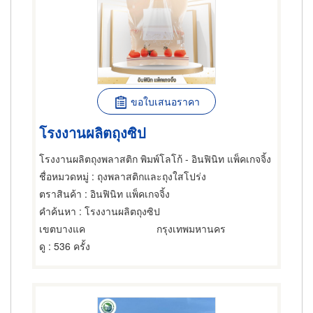
ขอใบเสนอราคา
โรงงานผลิตถุงซิป
โรงงานผลิตถุงพลาสติก พิมพ์โลโก้ - อินฟินิท แพ็คเกจจิ้ง
ชื่อหมวดหมู่
: ถุงพลาสติกและถุงใสโปร่ง
ตราสินค้า
: อินฟินิท แพ็คเกจจิ้ง
คำค้นหา
: โรงงานผลิตถุงซิป
เขตบางแค
กรุงเทพมหานคร
ดู
: 536 ครั้ง