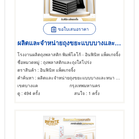
ขอใบเสนอราคา
ผลิตและจำหน่ายถุงขยะแบบบางและหนา ราคาส่ง
โรงงานผลิตถุงพลาสติก พิมพ์โลโก้ - อินฟินิท แพ็คเกจจิ้ง
ชื่อหมวดหมู่
: ถุงพลาสติกและถุงใสโปร่ง
ตราสินค้า
: อินฟินิท แพ็คเกจจิ้ง
คำค้นหา
: ผลิตและจำหน่ายถุงขยะแบบบางและหนา ราคาส่ง
เขตบางแค
กรุงเทพมหานคร
ดู
: 494 ครั้ง
สนใจ
: 1 ครั้ง