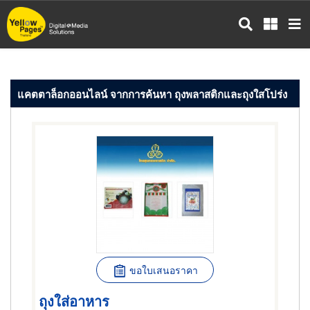
ข้าม
ไป
ยัง
เนื้อหา
หลัก
แคตตาล็อกออนไลน์ จากการค้นหา ถุงพลาสติกและถุงใสโปร่ง
ขอใบเสนอราคา
ถุงใส่อาหาร