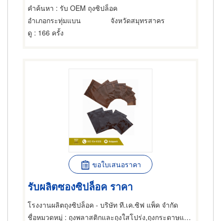
คำค้นหา
: รับ OEM ถุงซิปล็อค
อำเภอกระทุ่มแบน
จังหวัดสมุทรสาคร
ดู
: 166 ครั้ง
ขอใบเสนอราคา
รับผลิตซองซิปล็อค ราคา
โรงงานผลิตถุงซิปล็อค - บริษัท ที.เค.ซิฟ แพ็ค จำกัด
ชื่อหมวดหมู่
: ถุงพลาสติกและถุงใสโปร่ง,ถุงกระดาษและถุงพลาสติก