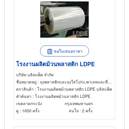
ขอใบเสนอราคา
โรงงานผลิตม้วนพลาสติก LDPE
บริษัท บลิสแพ็ค จำกัด
ชื่อหมวดหมู่
: ถุงพลาสติกและถุงใสโปร่ง,พาเลทและที่รองเลื่อนกะบะ,เครื่องจักรกลและเครื่องมือกล
ตราสินค้า
: โรงงานผลิตพม้วนพลาสติก LDPE บลิสแพ็ค
คำค้นหา
: โรงงานผลิตพม้วนลาสติก LDPE
เขตลาดกระบัง
กรุงเทพมหานคร
ดู
: 1650 ครั้ง
สนใจ
: 2 ครั้ง