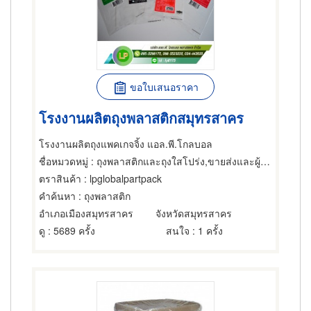
ขอใบเสนอราคา
โรงงานผลิตถุงพลาสติกสมุทรสาคร
โรงงานผลิตถุงแพคเกจจิ้ง แอล.พี.โกลบอล
ชื่อหมวดหมู่
: ถุงพลาสติกและถุงใสโปร่ง,ขายส่งและผู้ผลิตผลิตภัณฑ์พิเศษพลาสติก,บรรจุภัณฑ์
ตราสินค้า
: lpglobalpartpack
คำค้นหา
: ถุงพลาสติก
อำเภอเมืองสมุทรสาคร
จังหวัดสมุทรสาคร
ดู
: 5689 ครั้ง
สนใจ
: 1 ครั้ง