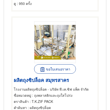
ดู
: 950 ครั้ง
ขอใบเสนอราคา
ผลิตถุงซิปล็อค สมุทรสาคร
โรงงานผลิตถุงซิปล็อค - บริษัท ที.เค.ซิฟ แพ็ค จำกัด
ชื่อหมวดหมู่
: ถุงพลาสติกและถุงใสโปร่ง
ตราสินค้า
: T.K.ZIF PACK
คำค้นหา
: ผลิตถุงซิปล็อค