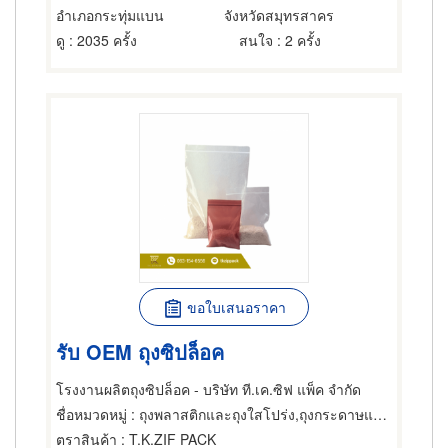
อำเภอกระทุ่มแบน
จังหวัดสมุทรสาคร
ดู
: 2035 ครั้ง
สนใจ
: 2 ครั้ง
ขอใบเสนอราคา
รับ OEM ถุงซิปล็อค
โรงงานผลิตถุงซิปล็อค - บริษัท ที.เค.ซิฟ แพ็ค จำกัด
ชื่อหมวดหมู่
: ถุงพลาสติกและถุงใสโปร่ง,ถุงกระดาษและถุงพลาสติก
ตราสินค้า
: T.K.ZIF PACK