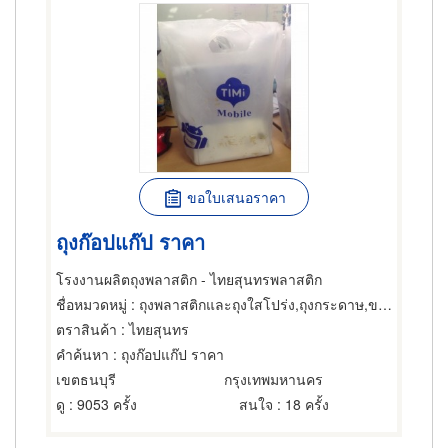
ขอใบเสนอราคา
ถุงก๊อปแก๊ป ราคา
โรงงานผลิตถุงพลาสติก - ไทยสุนทรพลาสติก
ชื่อหมวดหมู่
: ถุงพลาสติกและถุงใสโปร่ง,ถุงกระดาษ,ขายส่งและผู้ผลิตผลิตภัณฑ์พิเศษพลาสติก
ตราสินค้า
: ไทยสุนทร
คำค้นหา
: ถุงก๊อปแก๊ป ราคา
เขตธนบุรี
กรุงเทพมหานคร
ดู
: 9053 ครั้ง
สนใจ
: 18 ครั้ง