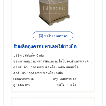
ขอใบเสนอราคา
รับผลิตถุงครอบพาเลทใส่ยางยืด
บริษัท บลิสแพ็ค จำกัด
ชื่อหมวดหมู่
: ถุงพลาสติกและถุงใสโปร่ง,พาเลทและที่รองเลื่อนกะบะ,วัสดุสำหรับบรรจุหีบห่อเพื่อการขนส่ง
ตราสินค้า
: ถุงครอบพาเลทใส่ยางยืด บลิสแพ็ค
คำค้นหา
: ถุงครอบพาเลทใส่ยางยืด
เขตลาดกระบัง
กรุงเทพมหานคร
ดู
: 666 ครั้ง
สนใจ
: 2 ครั้ง