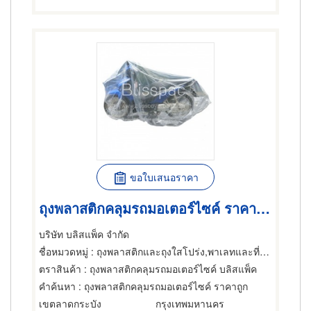
ขอใบเสนอราคา
ถุงพลาสติกคลุมรถมอเตอร์ไซค์ ราคาถูก
บริษัท บลิสแพ็ค จำกัด
ชื่อหมวดหมู่
: ถุงพลาสติกและถุงใสโปร่ง,พาเลทและที่รองเลื่อนกะบะ,รถจักรยานยนต์และรถสกูตเตอร์
ตราสินค้า
: ถุงพลาสติกคลุมรถมอเตอร์ไซค์ บลิสแพ็ค
คำค้นหา
: ถุงพลาสติกคลุมรถมอเตอร์ไซค์ ราคาถูก
เขตลาดกระบัง
กรุงเทพมหานคร