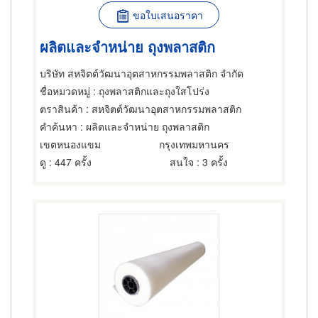
ขอใบเสนอราคา
ผลิตและจำหน่าย ถุงพลาสติก
บริษัท สหจิตต์วัฒนาอุตสาหกรรมพลาสติก จำกัด
ชื่อหมวดหมู่
: ถุงพลาสติกและถุงใสโปร่ง
ตราสินค้า
: สหจิตต์วัฒนาอุตสาหกรรมพลาสติก
คำค้นหา
: ผลิตและจำหน่าย ถุงพลาสติก
เขตหนองแขม
กรุงเทพมหานคร
ดู
: 447 ครั้ง
สนใจ
: 3 ครั้ง