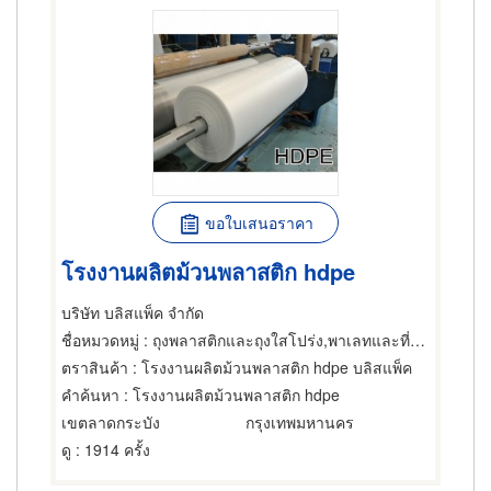
ขอใบเสนอราคา
โรงงานผลิตม้วนพลาสติก hdpe
บริษัท บลิสแพ็ค จำกัด
ชื่อหมวดหมู่
: ถุงพลาสติกและถุงใสโปร่ง,พาเลทและที่รองเลื่อนกะบะ,เครื่องจักรกลและเครื่องมือกล
ตราสินค้า
: โรงงานผลิตม้วนพลาสติก hdpe บลิสแพ็ค
คำค้นหา
: โรงงานผลิตม้วนพลาสติก hdpe
เขตลาดกระบัง
กรุงเทพมหานคร
ดู
: 1914 ครั้ง