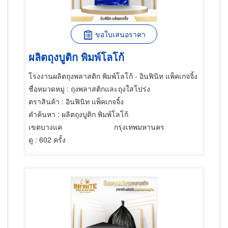
ขอใบเสนอราคา
ผลิตถุงบูติก พิมพ์โลโก้
โรงงานผลิตถุงพลาสติก พิมพ์โลโก้ - อินฟินิท แพ็คเกจจิ้ง
ชื่อหมวดหมู่
: ถุงพลาสติกและถุงใสโปร่ง
ตราสินค้า
: อินฟินิท แพ็คเกจจิ้ง
คำค้นหา
: ผลิตถุงบูติก พิมพ์โลโก้
เขตบางแค
กรุงเทพมหานคร
ดู
: 602 ครั้ง