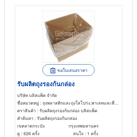
ขอใบเสนอราคา
รับผลิตถุงรองก้นกล่อง
บริษัท บลิสแพ็ค จำกัด
ชื่อหมวดหมู่
: ถุงพลาสติกและถุงใสโปร่ง,พาเลทและที่รองเลื่อนกะบะ,เครื่องจักรกลและเครื่องมือกล
ตราสินค้า
: รับผลิตถุงรองก้นกล่อง บลิสแพ็ค
คำค้นหา
: รับผลิตถุงรองก้นกล่อง
เขตลาดกระบัง
กรุงเทพมหานคร
ดู
: 626 ครั้ง
สนใจ
: 1 ครั้ง