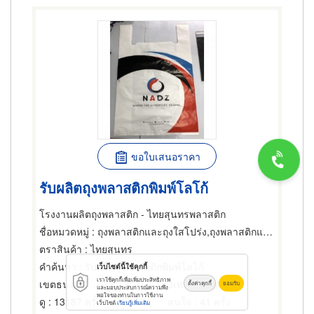
ขอใบเสนอราคา
รับผลิตถุงพลาสติกพิมพ์โลโก้
โรงงานผลิตถุงพลาสติก - ไทยสุนทรพลาสติก
ชื่อหมวดหมู่
: ถุงพลาสติกและถุงใสโปร่ง,ถุงพลาสติกและถุงใสโปร่ง,ถุงพลาสติกและถุงใสโปร่ง
ตราสินค้า
: ไทยสุนทร
คำค้นหา
: รับผลิตถุงพลาสติกพิมพ์โลโก้
เว็บไซต์นี้ใช้คุกกี้
เราใช้คุกกี้เพื่อเพิ่มประสิทธิภาพ
เขตธนบุรี
กรุงเทพมหานคร
ตั้งค่าคุกกี้
ยอมรับ
และมอบประสบการณ์ความพึง
พอใจของท่านในการใช้งาน
ดู
: 13187 ครั้ง
สนใจ
: 41 ครั้ง
เว็บไซต์
เรียนรู้เพิ่มเติม