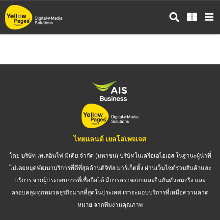
ข้าม
ไป
ยัง
เนื้อหา
หลัก
ไทยแลนด์ เยลโล่เพจเจส
โดย บริษัท เทเลอินโฟ มีเดีย จำกัด (มหาชน) บริษัทในเครือเอไอเอส ในฐานะผู้นำที่
ไม่เคยหยุดพัฒนาบริการที่ดีที่สุดด้านดิจิทัล มาร์เก็ตติ้ง ผ่านเว็บไซต์รวมสินค้าและ
บริการ จากผู้ประกอบการที่เชื่อถือได้ มีการตรวจสอบและยืนยันตัวตนจริง และ
ครอบคลุมทุกหมวดธุรกิจมากที่สุดในประเทศ เราจะมอบบริการที่เหนือความคาด
หมาย จากทีมงานคุณภาพ