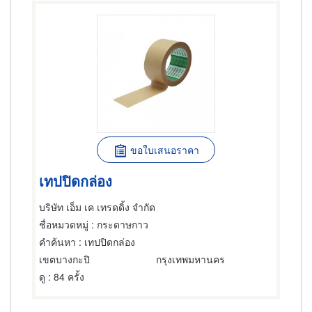
ขอใบเสนอราคา
เทปปิดกล่อง
บริษัท เอ็ม เค เทรดดิ้ง จำกัด
ชื่อหมวดหมู่
: กระดาษกาว
คำค้นหา
: เทปปิดกล่อง
เขตบางกะปิ
กรุงเทพมหานคร
ดู
: 84 ครั้ง