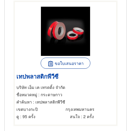
ขอใบเสนอราคา
เทปพลาสติกพีวีซี
บริษัท เอ็ม เค เทรดดิ้ง จำกัด
ชื่อหมวดหมู่
: กระดาษกาว
คำค้นหา
: เทปพลาสติกพีวีซี
เขตบางกะปิ
กรุงเทพมหานคร
ดู
: 95 ครั้ง
สนใจ
: 2 ครั้ง