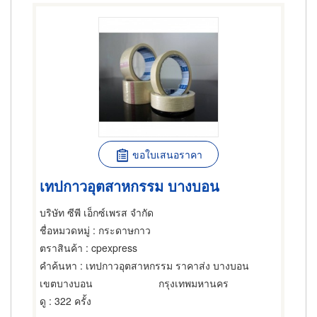
ขอใบเสนอราคา
เทปกาวอุตสาหกรรม บางบอน
บริษัท ซีพี เอ็กซ์เพรส จำกัด
ชื่อหมวดหมู่
: กระดาษกาว
ตราสินค้า
: cpexpress
คำค้นหา
: เทปกาวอุตสาหกรรม ราคาส่ง บางบอน
เขตบางบอน
กรุงเทพมหานคร
ดู
: 322 ครั้ง