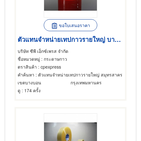
ขอใบเสนอราคา
ตัวแทนจำหน่ายเทปกาวรายใหญ่ บางบอน
บริษัท ซีพี เอ็กซ์เพรส จำกัด
ชื่อหมวดหมู่
: กระดาษกาว
ตราสินค้า
: cpexpress
คำค้นหา
: ตัวแทนจำหน่ายเทปกาวรายใหญ่ สมุทรสาคร
เขตบางบอน
กรุงเทพมหานคร
ดู
: 174 ครั้ง