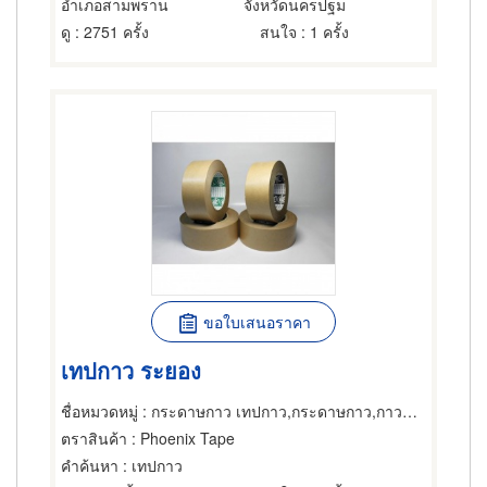
อำเภอสามพราน
จังหวัดนครปฐม
ดู
: 2751 ครั้ง
สนใจ
: 1 ครั้ง
ขอใบเสนอราคา
เทปกาว ระยอง
ชื่อหมวดหมู่
: กระดาษกาว เทปกาว,กระดาษกาว,กาวและผลิตภัณฑ์สำหรับยึดติด
ตราสินค้า
: Phoenix Tape
คำค้นหา
: เทปกาว