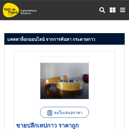
ข้าม
ไป
ยัง
เนื้อหา
หลัก
แคตตาล็อกออนไลน์ จากการค้นหา กระดาษกาว
ขอใบเสนอราคา
ขายปลีกเทปกาว ราคาถูก