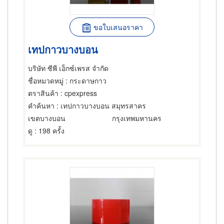
ขอใบเสนอราคา
เทปกาวบางบอน
บริษัท ซีพี เอ็กซ์เพรส จำกัด
ชื่อหมวดหมู่
: กระดาษกาว
ตราสินค้า
: cpexpress
คำค้นหา
: เทปกาวบางบอน สมุทรสาคร
เขตบางบอน
กรุงเทพมหานคร
ดู
: 198 ครั้ง