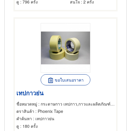
ดู
: 796 ครั้ง
สนใจ
: 2 ครั้ง
ขอใบเสนอราคา
เทปกาวย่น
ชื่อหมวดหมู่
: กระดาษกาว เทปกาว,กาวและผลิตภัณฑ์สำหรับยึดติด,กระดาษกาว
ตราสินค้า
: Phoenix Tape
คำค้นหา
: เทปกาวย่น
ดู
: 180 ครั้ง