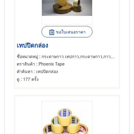
ขอใบเสนอราคา
เทปปิดกล่อง
ชื่อหมวดหมู่
: กระดาษกาว เทปกาว,กระดาษกาว,กาวและผลิตภัณฑ์สำหรับยึดติด
ตราสินค้า
: Phoenix Tape
คำค้นหา
: เทปปิดกล่อง
ดู
: 177 ครั้ง