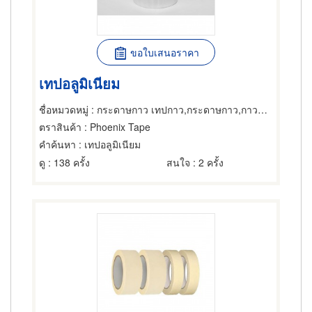
ขอใบเสนอราคา
เทปอลูมิเนียม
ชื่อหมวดหมู่
: กระดาษกาว เทปกาว,กระดาษกาว,กาวและผลิตภัณฑ์สำหรับยึดติด
ตราสินค้า
: Phoenix Tape
คำค้นหา
: เทปอลูมิเนียม
ดู
: 138 ครั้ง
สนใจ
: 2 ครั้ง