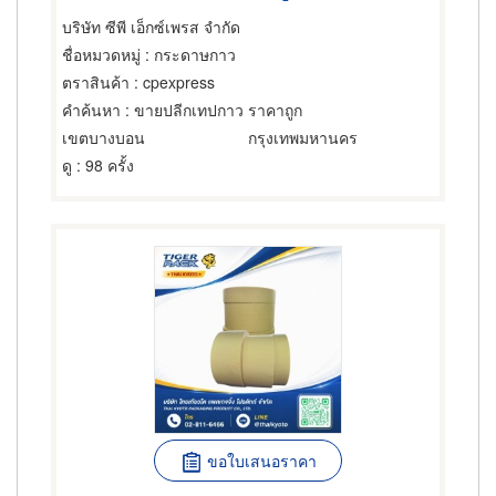
บริษัท ซีพี เอ็กซ์เพรส จำกัด
ชื่อหมวดหมู่
: กระดาษกาว
ตราสินค้า
: cpexpress
คำค้นหา
: ขายปลีกเทปกาว ราคาถูก
เขตบางบอน
กรุงเทพมหานคร
ดู
: 98 ครั้ง
ขอใบเสนอราคา