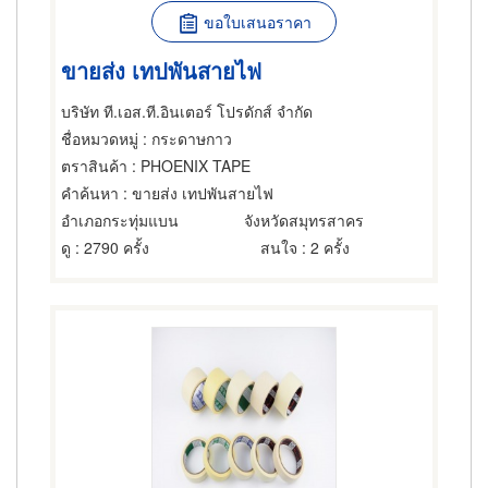
ขอใบเสนอราคา
ขายส่ง เทปพันสายไฟ
บริษัท ที.เอส.ที.อินเตอร์ โปรดักส์ จำกัด
ชื่อหมวดหมู่
: กระดาษกาว
ตราสินค้า
: PHOENIX TAPE
คำค้นหา
: ขายส่ง เทปพันสายไฟ
อำเภอกระทุ่มแบน
จังหวัดสมุทรสาคร
ดู
: 2790 ครั้ง
สนใจ
: 2 ครั้ง