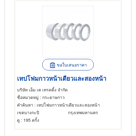
ขอใบเสนอราคา
เทปโฟมกาวหน้าเดียวและสองหน้า
บริษัท เอ็ม เค เทรดดิ้ง จำกัด
ชื่อหมวดหมู่
: กระดาษกาว
คำค้นหา
: เทปโฟมกาวหน้าเดียวและสองหน้า
เขตบางกะปิ
กรุงเทพมหานคร
ดู
: 195 ครั้ง