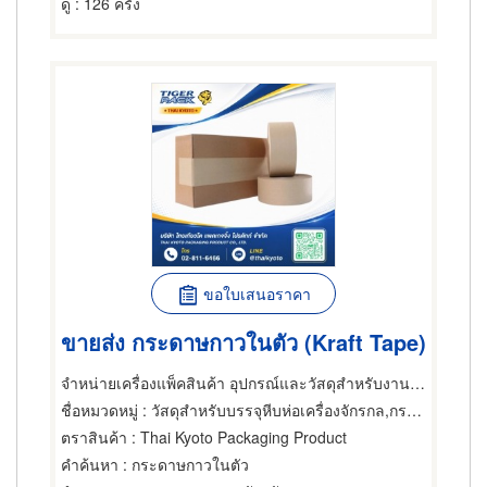
ดู
: 126 ครั้ง
ขอใบเสนอราคา
ขายส่ง กระดาษกาวในตัว (Kraft Tape)
จำหน่ายเครื่องแพ็คสินค้า อุปกรณ์และวัสดุสำหรับงานหีบห่อสินค้า
ชื่อหมวดหมู่
: วัสดุสำหรับบรรจุหีบห่อเครื่องจักรกล,กระดาษกาว,กระดาษกาว เทปกาว
ตราสินค้า
: Thai Kyoto Packaging Product
คำค้นหา
: กระดาษกาวในตัว