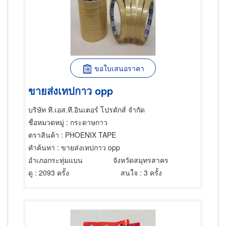
ขอใบเสนอราคา
ขายส่งเทปกาว opp
บริษัท ที.เอส.ที.อินเตอร์ โปรดักส์ จำกัด
ชื่อหมวดหมู่
: กระดาษกาว
ตราสินค้า
: PHOENIX TAPE
คำค้นหา
: ขายส่งเทปกาว opp
อำเภอกระทุ่มแบน
จังหวัดสมุทรสาคร
ดู
: 2093 ครั้ง
สนใจ
: 3 ครั้ง