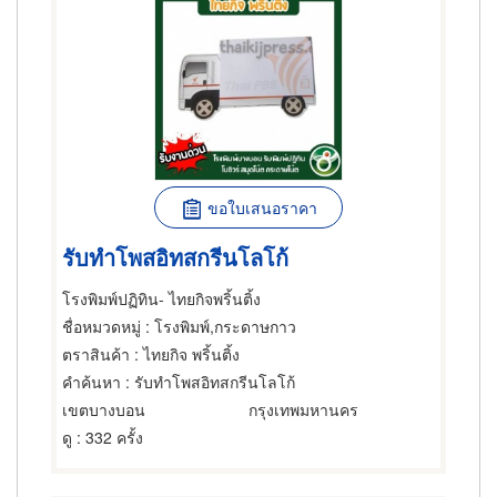
ขอใบเสนอราคา
รับทำโพสอิทสกรีนโลโก้
โรงพิมพ์ปฏิทิน- ไทยกิจพริ้นติ้ง
ชื่อหมวดหมู่
: โรงพิมพ์,กระดาษกาว
ตราสินค้า
: ไทยกิจ พริ้นติ้ง
คำค้นหา
: รับทำโพสอิทสกรีนโลโก้
เขตบางบอน
กรุงเทพมหานคร
ดู
: 332 ครั้ง