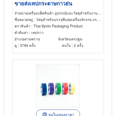
ขายส่งเทปกระดาษกาวย่น
จำหน่ายเครื่องแพ็คสินค้า อุปกรณ์และวัสดุสำหรับงานหีบห่อสินค้า
ชื่อหมวดหมู่
: วัสดุสำหรับบรรจุหีบห่อเครื่องจักรกล,กระดาษกาว,กาวและผลิตภัณฑ์สำหรับยึดติด
ตราสินค้า
: Thai Kyoto Packaging Product
คำค้นหา
: เทปกาว
อำเภอสามพราน
จังหวัดนครปฐม
ดู
: 3789 ครั้ง
สนใจ
: 2 ครั้ง
ขอใบเสนอราคา