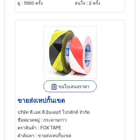
ดู
: 5900 ครั้ง
สนใจ
: 2 ครั้ง
ขอใบเสนอราคา
ขายส่งเทปกั้นเขต
บริษัท ที.เอส.ที.อินเตอร์ โปรดักส์ จำกัด
ชื่อหมวดหมู่
: กระดาษกาว
ตราสินค้า
: FOX TAPE
คำค้นหา
: ขายส่งเทปกั้นเขต