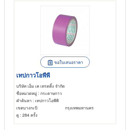
ขอใบเสนอราคา
เทปกาวโอพีพี
บริษัท เอ็ม เค เทรดดิ้ง จำกัด
ชื่อหมวดหมู่
: กระดาษกาว
คำค้นหา
: เทปกาวโอพีพี
เขตบางกะปิ
กรุงเทพมหานคร
ดู
: 284 ครั้ง