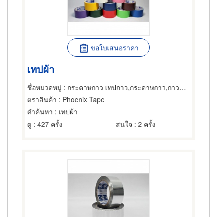
ขอใบเสนอราคา
เทปผ้า
ชื่อหมวดหมู่
: กระดาษกาว เทปกาว,กระดาษกาว,กาวและผลิตภัณฑ์สำหรับยึดติด
ตราสินค้า
: Phoenix Tape
คำค้นหา
: เทปผ้า
ดู
: 427 ครั้ง
สนใจ
: 2 ครั้ง