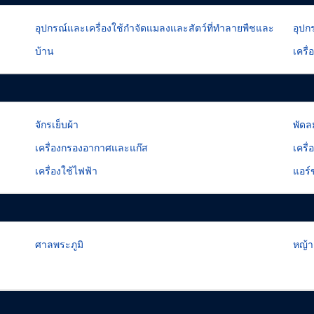
อุปกรณ์และเครื่องใช้กำจัดแมลงและสัตว์ที่ทำลายพืชและ
อุปก
บ้าน
เครื
จักรเย็บผ้า
พัดล
เครื่องกรองอากาศและแก๊ส
เครื
เครื่องใช้ไฟฟ้า
แอร์
ศาลพระภูมิ
หญ้า