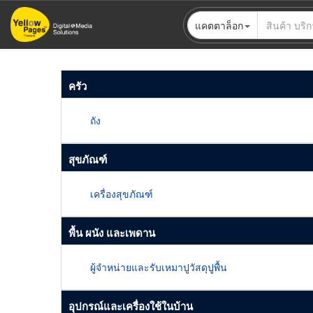
ข้าม
แคตตาล็อก
ไป
ยัง
เนื้อหา
หลัก
ครัว
ถัง
สุขภัณฑ์
เครื่องสุขภัณฑ์
พื้น ผนัง และเพดาน
ผู้จำหน่ายและรับเหมาปูวัสดุปูพื้น
อุปกรณ์และเครื่องใช้ในบ้าน