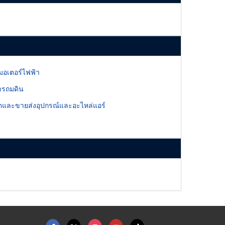
มอเตอร์ไฟฟ้า
ารถมดิน
ลิตและขายส่งอุปกรณ์และอะไหล่แอร์