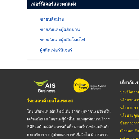
เฟอร์นิเจอร์และตกแต่ง
ขายปลีกม่าน
ขายส่งและผู้ผลิตม่าน
ขายส่งและผู้ผลิตโคมไฟ
ผู้ผลิตเฟอร์นิเจอร์
เกี่ยวกับเ
ประวัติควา
นโยบายควา
ไทยแลนด์ เยลโล่เพจเจส
นโยบายควา
โดย บริษัท เทเลอินโฟ มีเดีย จำกัด (มหาชน) บริษัทใน
นโยบายคุกกี
เครือเอไอเอส ในฐานะผู้นำที่ไม่เคยหยุดพัฒนาบริการ
ข้อตกลงกา
ที่ดีที่สุดด้านดิจิทัล มาร์เก็ตติ้ง ผ่านเว็บไซต์รวมสินค้า
เสียงตอบรั
และบริการ จากผู้ประกอบการที่เชื่อถือได้ มีการตรวจ
เครือข่ายเย