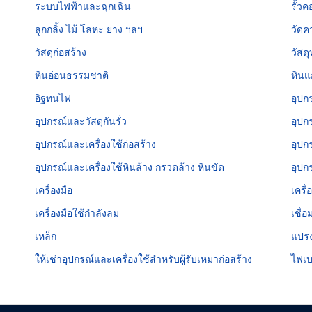
ระบบไฟฟ้าและฉุกเฉิน
รั้ว
ลูกกลิ้ง ไม้ โลหะ ยาง ฯลฯ
วัดค
วัสดุก่อสร้าง
วัสด
หินอ่อนธรรมชาติ
หินแ
อิฐทนไฟ
อุปก
อุปกรณ์และวัสดุกันรั่ว
อุปก
อุปกรณ์และเครื่องใช้ก่อสร้าง
อุปก
อุปกรณ์และเครื่องใช้หินล้าง กรวดล้าง หินขัด
อุปก
เครื่องมือ
เครื่
เครื่องมือใช้กำลังลม
เชื่
เหล็ก
แปร
ให้เช่าอุปกรณ์และเครื่องใช้สำหรับผู้รับเหมาก่อสร้าง
ไฟเบ