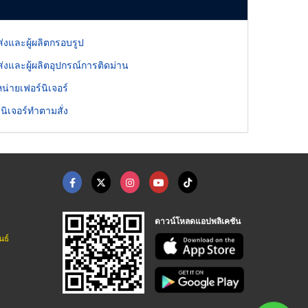
่งและผู้ผลิตกรอบรูป
่งและผู้ผลิตอุปกรณ์การติดม่าน
หน่ายเฟอร์นิเจอร์
์นิเจอร์ทำตามสั่ง
ดาวน์โหลดแอปพลิเคชัน
นธ์