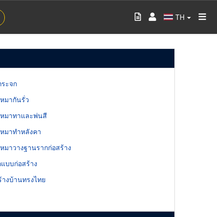
TH
กระจก
บเหมากันรั่ว
ับเหมาทาและพ่นสี
ับเหมาทำหลังคา
ับเหมาวางฐานรากก่อสร้าง
อกแบบก่อสร้าง
ร้างบ้านทรงไทย