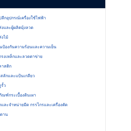
ลีกอุปกรณ์เครื่องใช้ไฟฟ้า
่งและผู้ผลิตมุ้งลวด
่งไม้
ป้องกันความร้อนและความเย็น
กรงเหล็กและลวดตาข่าย
ลาสติก
 สลักและแป้นเกลียว
รั้ว
ภัณฑ์กระเบื้องดินเผา
ลิตและจำหน่ายมีด กรรไกรและเครื่องตัด
พดาน