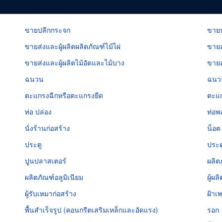
ขายปลีกกระจก
ขายป
ขายส่งและผู้ผลิตผลิตภัณฑ์ไม้ไผ่
ขายส
ขายส่งและผู้ผลิตไม้อัดและไม้บาง
ขายส
ฉนวน
ฉนวน
ตะแกรงฉีกหรือตะแกรงยืด
ตะแ
ท่อ ปล่อง
ท่อพ
นั่งร้านก่อสร้าง
น็อต
ประตู
ประตู
ปูนปลาสเตอร์
ผลิต
ผลิตภัณฑ์อลูมิเนียม
ผู้ผ
ผู้รับเหมาก่อสร้าง
ฝ้าเ
พื้นสำเร็จรูป (คอนกรีตเสริมเหล็กและอัดแรง)
รอก