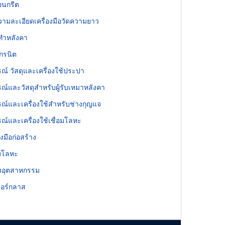
คอนกรีต
วามละเอียดเครื่องมือวัดความยาว
ุทำหลังคา
กรนิต
รณ์ วัสดุและเครื่องใช้ประปา
รณ์และวัสดุสำหรับผู้รับเหมาหลังคา
รณ์และเครื่องใช้สำหรับช่างกุญแจ
รณ์และเครื่องใช้เชื่อมโลหะ
องมือก่อสร้าง
อมโลหะ
งอุตสาหกรรม
อร์กลาส