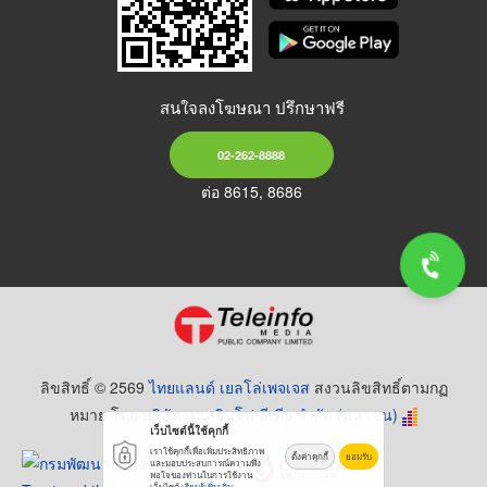
สนใจลงโฆษณา ปรึกษาฟรี
02-262-8888
ต่อ 8615, 8686
ลิขสิทธิ์ © 2569
ไทยแลนด์ เยลโล่เพจเจส
สงวนลิขสิทธิ์ตามกฏ
หมาย โดย
บริษัท เทเลอินโฟ มีเดีย จำกัด (มหาชน)
เว็บไซต์นี้ใช้คุกกี้
เราใช้คุกกี้เพื่อเพิ่มประสิทธิภาพ
ตั้งค่าคุกกี้
ยอมรับ
และมอบประสบการณ์ความพึง
พอใจของท่านในการใช้งาน
เว็บไซต์
เรียนรู้เพิ่มเติม