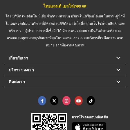
ไทยแลนด์ เยลโล่เพจเจส
โดย บริษัท เทเลอินโฟ มีเดีย จำกัด (มหาชน) บริษัทในเครือเอไอเอส ในฐานะผู้นำที่
ไม่เคยหยุดพัฒนาบริการที่ดีที่สุดด้านดิจิทัล มาร์เก็ตติ้ง ผ่านเว็บไซต์รวมสินค้าและ
บริการ จากผู้ประกอบการที่เชื่อถือได้ มีการตรวจสอบและยืนยันตัวตนจริง และ
ครอบคลุมทุกหมวดธุรกิจมากที่สุดในประเทศ เราจะมอบบริการที่เหนือความคาด
หมาย จากทีมงานคุณภาพ
เกี่ยวกับเรา
บริการของเรา
ติดต่อเรา
ดาวน์โหลดแอปพลิเคชัน