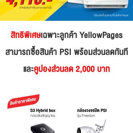
สิทธิพิเศษ
เฉพาะลูกค้า YellowPages
สามารถซื้อสินค้า PSI พร้อมส่วนลดทันที
และ
คูปองส่วนลด 2,000 บาท