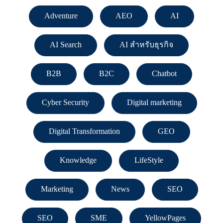
Adventure
AEO
AI
AI Search
AI สำหรับธุรกิจ
B2B
B2C
Chatbot
Cyber Security
Digital marketing
Digital Transformation
GEO
Knowledge
LifeStyle
Marketing
News
SEO
SEO
SME
YellowPages