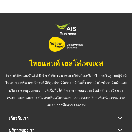
ไทยแลนด์ เยลโล่เพจเจส
โดย บริษัท เทเลอินโฟ มีเดีย จำกัด (มหาชน) บริษัทในเครือเอไอเอส ในฐานะผู้นำที่
ไม่เคยหยุดพัฒนาบริการที่ดีที่สุดด้านดิจิทัล มาร์เก็ตติ้ง ผ่านเว็บไซต์รวมสินค้าและ
บริการ จากผู้ประกอบการที่เชื่อถือได้ มีการตรวจสอบและยืนยันตัวตนจริง และ
ครอบคลุมทุกหมวดธุรกิจมากที่สุดในประเทศ เราจะมอบบริการที่เหนือความคาด
หมาย จากทีมงานคุณภาพ
เกี่ยวกับเรา
บริการของเรา