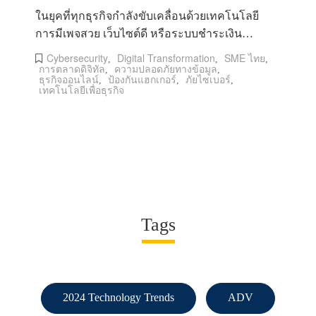
ในยุคที่ทุกธุรกิจกำลังขับเคลื่อนด้วยเทคโนโลยี
การมีเพจสวย เว็บไซต์ดี หรือระบบชำระเงิน
ออนไลน์ ไม่ได้หมายความว่าธุรกิจข
Cybersecurity
Digital Transformation
SME ไทย
,
,
,
การตลาดดิจิทัล
ความปลอดภัยทางข้อมูล
,
,
ธุรกิจออนไลน์
ป้องกันแฮกเกอร์
ภัยไซเบอร์
,
,
,
เทคโนโลยีเพื่อธุรกิจ
Tags
2024 Technology Trends
ADV