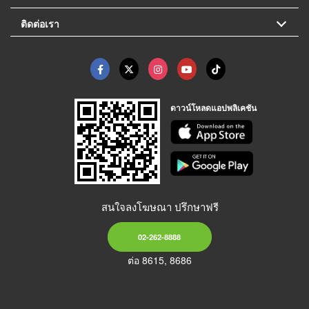
ติดต่อเรา
ดาวน์โหลดแอปพลิเคชัน
สนใจลงโฆษณา ปรึกษาฟรี
02-262-8888
ต่อ 8615, 8686