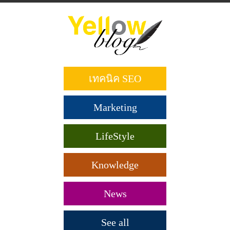
ข้าม
ไป
ยัง
เนื้อหา
หลัก
เทคนิค SEO
Marketing
LifeStyle
Knowledge
News
See all