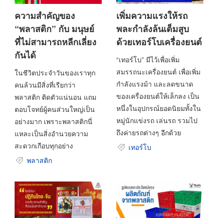
ความสำคัญของ
เพิ่มความแรงให้รถ
“พลาสติก” กับ มนุษย์
พละกำลังล้นเต็มสูบ
ที่ไม่สามารถหลีกเลี่ยง
ด้วยเทอร์โบเครื่องยนต์
กันได้
“เทอร์โบ” มีไว้เพื่อเพิ่ม
สมรรถนะเครื่องยนต์ เพื่อเพิ่ม
ในชีวิตประจำวันของเราทุก
กำลังแรงม้า และลดขนาด
คนล้วนมีสิ่งที่เรียกว่า
ของเครื่องยนต์ให้เล็กลง เป็น
พลาสติก ติดตัวแน่นอน แถม
หนึ่งในอุปกรณ์ยอดนิยมทั้งใน
ตอบโจทย์ผู้คนส่วนใหญ่เป็น
หมู่นักแข่งรถ เล่นรถ รวมไป
อย่างมาก เพราะพลาสติกนี่
ถึงค่ายรถต่างๆ อีกด้วย
แหละเป็นสิ่งอำนวยความ
สะดวกเกือบทุกอย่าง
เทอร์โบ
พลาสติก