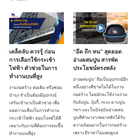
เคล็ดลับ ควรรู้ ก่อน
“อึด ถึก ทน” สุดยอด
การเลือกใช้กระเช้า
อ่างผสมปูน สารพัด
ไฟฟ้า ตัวช่วยในการ
ประโยชน์ทรงพลัง
ทำงานบนที่สูง
อ่างผสมปูน” ถือเป็นอุปกรณ์อีก
หนึ่งอย่างที่ขาดไม่ได้ในงาน
งานก่อสร้าง ต่อเติม หรือซ่อม
ก่อสร้าง โดยมักจะใช้งานร่วม
บำรุง จำเป็นต้องมีอุปกรณ์
กับถังปูน, บุ้งกี๋, กะบะฉาบปูน
เสริมเข้ามาเป็นตัวช่วย เพื่อ
ฯลฯ และในปัจจุบันอ่างผสม
ลดความเสี่ยงในการทำงาน
ปูนที่ทำมาจากพลาสติกได้รับ
กระเช้าไฟฟ้า ตอบโจทย์ได้ดี
ความนิยมมากในการก่อสร้าง
เหมาะกับงานที่ต้องการคนขึ้น
เพราะมีราคาไม่แพงดูแล
ทำงานบนที่สูง