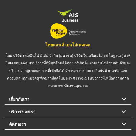
ไทยแลนด์ เยลโล่เพจเจส
โดย บริษัท เทเลอินโฟ มีเดีย จำกัด (มหาชน) บริษัทในเครือเอไอเอส ในฐานะผู้นำที่
ไม่เคยหยุดพัฒนาบริการที่ดีที่สุดด้านดิจิทัล มาร์เก็ตติ้ง ผ่านเว็บไซต์รวมสินค้าและ
บริการ จากผู้ประกอบการที่เชื่อถือได้ มีการตรวจสอบและยืนยันตัวตนจริง และ
ครอบคลุมทุกหมวดธุรกิจมากที่สุดในประเทศ เราจะมอบบริการที่เหนือความคาด
หมาย จากทีมงานคุณภาพ
เกี่ยวกับเรา
บริการของเรา
ติดต่อเรา