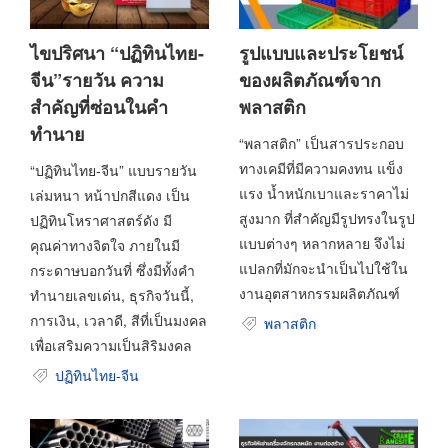
ไขปริศนา “ปฏิทินไทย-
รูปแบบและประโยชน์
จีน”รายวัน ความ
ของผลิตภัณฑ์จาก
สำคัญที่ซ่อนในคำ
พลาสติก
ทำนาย
“พลาสติก” เป็นสารประกอบ
ทางเคมีที่มีความคงทน แข็ง
“ปฏิทินไทย-จีน” แบบรายวัน
แรง น้ำหนักเบาและราคาไม่
เล่มหนา หน้าปกสีแดง เป็น
สูงมาก ที่สำคัญมีรูปทรงในรูป
ปฏิทินโหราศาสตร์ดัง มี
แบบต่างๆ หลากหลาย จึงไม่
คุณค่าทางจิตใจ ภายในมี
แปลกที่มักจะนำเป็นไปใช้ใน
กระดาษบอกวันที่ ซึ่งมีทั้งคำ
งานอุตสาหกรรมผลิตภัณฑ์
ทำนายเลขเด่น, ธุรกิจวันนี้,
การเงิน, เวลาดี, สีที่เป็นมงคล
พลาสติก
เพื่อเสริมความเป็นสิริมงคล
ปฏิทินไทย-จีน