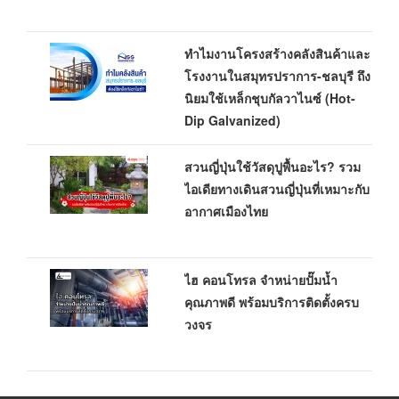
ทำไมงานโครงสร้างคลังสินค้าและ
โรงงานในสมุทรปราการ-ชลบุรี ถึง
นิยมใช้เหล็กชุบกัลวาไนซ์ (Hot-
Dip Galvanized)
สวนญี่ปุ่นใช้วัสดุปูพื้นอะไร? รวม
ไอเดียทางเดินสวนญี่ปุ่นที่เหมาะกับ
อากาศเมืองไทย
ไฮ คอนโทรล จำหน่ายปั๊มน้ำ
คุณภาพดี พร้อมบริการติดตั้งครบ
วงจร