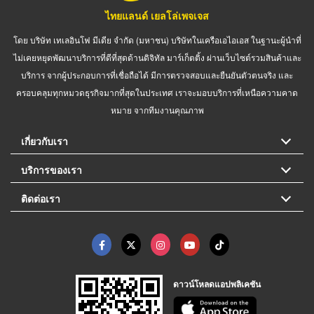
ไทยแลนด์ เยลโล่เพจเจส
โดย บริษัท เทเลอินโฟ มีเดีย จำกัด (มหาชน) บริษัทในเครือเอไอเอส ในฐานะผู้นำที่
ไม่เคยหยุดพัฒนาบริการที่ดีที่สุดด้านดิจิทัล มาร์เก็ตติ้ง ผ่านเว็บไซต์รวมสินค้าและ
บริการ จากผู้ประกอบการที่เชื่อถือได้ มีการตรวจสอบและยืนยันตัวตนจริง และ
ครอบคลุมทุกหมวดธุรกิจมากที่สุดในประเทศ เราจะมอบบริการที่เหนือความคาด
หมาย จากทีมงานคุณภาพ
เกี่ยวกับเรา
บริการของเรา
ติดต่อเรา
ดาวน์โหลดแอปพลิเคชัน