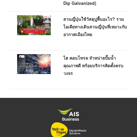
Dip Galvanized)
สวนญี่ปุ่นใช้วัสดุปูพื้นอะไร? รวม
ไอเดียทางเดินสวนญี่ปุ่นที่เหมาะกับ
อากาศเมืองไทย
ไฮ คอนโทรล จำหน่ายปั๊มน้ำ
คุณภาพดี พร้อมบริการติดตั้งครบ
วงจร