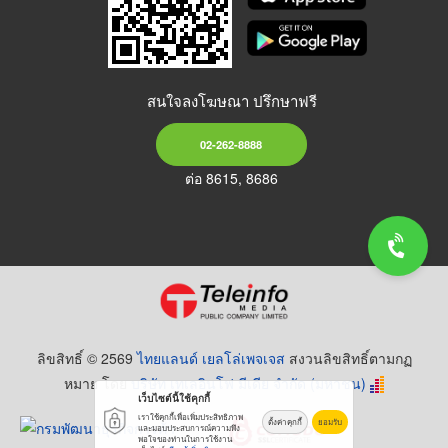
สนใจลงโฆษณา ปรึกษาฟรี
02-262-8888
ต่อ 8615, 8686
ลิขสิทธิ์ © 2569
ไทยแลนด์ เยลโล่เพจเจส
สงวนลิขสิทธิ์ตามกฏ
หมาย โดย
บริษัท เทเลอินโฟ มีเดีย จำกัด (มหาชน)
เว็บไซต์นี้ใช้คุกกี้
เราใช้คุกกี้เพื่อเพิ่มประสิทธิภาพ
ตั้งค่าคุกกี้
ยอมรับ
และมอบประสบการณ์ความพึง
พอใจของท่านในการใช้งาน