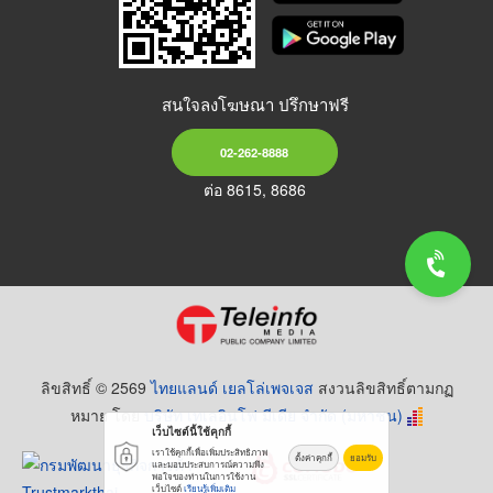
สนใจลงโฆษณา ปรึกษาฟรี
02-262-8888
ต่อ 8615, 8686
ลิขสิทธิ์ © 2569
ไทยแลนด์ เยลโล่เพจเจส
สงวนลิขสิทธิ์ตามกฏ
หมาย โดย
บริษัท เทเลอินโฟ มีเดีย จำกัด (มหาชน)
เว็บไซต์นี้ใช้คุกกี้
เราใช้คุกกี้เพื่อเพิ่มประสิทธิภาพ
ตั้งค่าคุกกี้
ยอมรับ
และมอบประสบการณ์ความพึง
พอใจของท่านในการใช้งาน
เว็บไซต์
เรียนรู้เพิ่มเติม