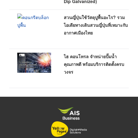
Dip Galvanized)
สวนญี่ปุ่นใช้วัสดุปูพื้นอะไร? รวม
ไอเดียทางเดินสวนญี่ปุ่นที่เหมาะกับ
อากาศเมืองไทย
ไฮ คอนโทรล จำหน่ายปั๊มน้ำ
คุณภาพดี พร้อมบริการติดตั้งครบ
วงจร