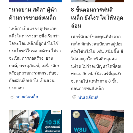
"นวสยาม สตีล" ผู้นำ
8 ขั้นตอนการพ่นสี
ด้านการขายส่งเหล็ก
เหล็ก ยังไง? ไม่ให้หลุด
ล่อน
“เหล็ก” เป็นแร่ธาตุประเภท
หนึ่งในตารางธาตุซึ่งเรียกว่า
เฟอร์นิเจอร์ของคุณที่ทำจาก
โลหะโดยเหล็กนี้ถูกนำไปใช้
เหล็ก มักประสบปัญหาอยู่บ่อย
ประโยชน์ในหลายด้าน ไม่ว่า
ครั้งใช่หรือไม่ เช่น สนิมขึ้น สี
จะเป็น การก่อสร้าง, ยาน
ไม่สวยถูกใจ หรือสีหลุดล่อ
ยนต์, บรรจุภัณฑ์, เครื่องจักร
นง่าย ไม่ว่าจะปัญหาใดที่คุณ
หรืออุตสาหกรรมทุกระดับจะ
พบเจอกับเฟอร์นิเจอร์ที่คุณรัก
ต้องมีเหล็กเข้าไปเป็นส่วน
จะหายไป แค่ทำตาม 8 ขั้น
ประกอบ
ตอนการพ่นสีเหล็ก
ขายส่งเหล็ก
พ่นเคลือบสี