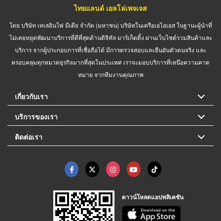
ไทยแลนด์ เยลโล่เพจเจส
โดย บริษัท เทเลอินโฟ มีเดีย จำกัด (มหาชน) บริษัทในเครือเอไอเอส ในฐานะผู้นำที่
ไม่เคยหยุดพัฒนาบริการที่ดีที่สุดด้านดิจิทัล มาร์เก็ตติ้ง ผ่านเว็บไซต์รวมสินค้าและ
บริการ จากผู้ประกอบการที่เชื่อถือได้ มีการตรวจสอบและยืนยันตัวตนจริง และ
ครอบคลุมทุกหมวดธุรกิจมากที่สุดในประเทศ เราจะมอบบริการที่เหนือความคาด
หมาย จากทีมงานคุณภาพ
เกี่ยวกับเรา
บริการของเรา
ติดต่อเรา
ดาวน์โหลดแอปพลิเคชัน