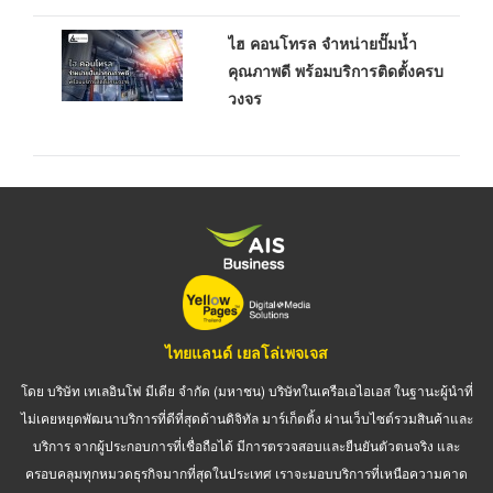
ไฮ คอนโทรล จำหน่ายปั๊มน้ำ
คุณภาพดี พร้อมบริการติดตั้งครบ
วงจร
ไทยแลนด์ เยลโล่เพจเจส
โดย บริษัท เทเลอินโฟ มีเดีย จำกัด (มหาชน) บริษัทในเครือเอไอเอส ในฐานะผู้นำที่
ไม่เคยหยุดพัฒนาบริการที่ดีที่สุดด้านดิจิทัล มาร์เก็ตติ้ง ผ่านเว็บไซต์รวมสินค้าและ
บริการ จากผู้ประกอบการที่เชื่อถือได้ มีการตรวจสอบและยืนยันตัวตนจริง และ
ครอบคลุมทุกหมวดธุรกิจมากที่สุดในประเทศ เราจะมอบบริการที่เหนือความคาด