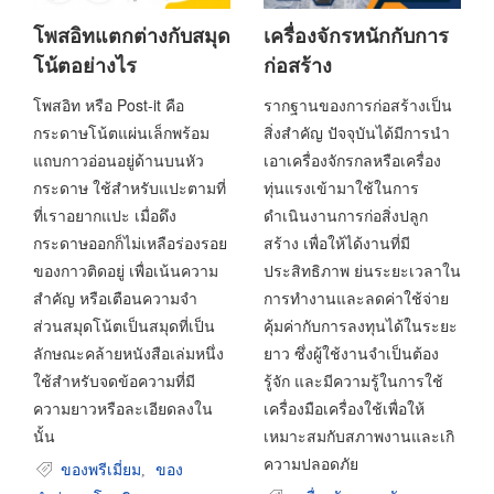
โพสอิทแตกต่างกับสมุด
เครื่องจักรหนักกับการ
โน้ตอย่างไร
ก่อสร้าง
โพสอิท หรือ Post-it คือ
รากฐานของการก่อสร้างเป็น
กระดาษโน้ตแผ่นเล็กพร้อม
สิ่งสำคัญ ปัจจุบันได้มีการนำ
แถบกาวอ่อนอยู่ด้านบนหัว
เอาเครื่องจักรกลหรือเครื่อง
กระดาษ ใช้สำหรับแปะตามที่
ทุ่นแรงเข้ามาใช้ในการ
ที่เราอยากแปะ เมื่อดึง
ดำเนินงานการก่อสิ่งปลูก
กระดาษออกก็ไม่เหลือร่องรอย
สร้าง เพื่อให้ได้งานที่มี
ของกาวติดอยู่ เพื่อเน้นความ
ประสิทธิภาพ ย่นระยะเวลาใน
สำคัญ หรือเตือนความจำ
การทำงานและลดค่าใช้จ่าย
ส่วนสมุดโน้ตเป็นสมุดที่เป็น
คุ้มค่ากับการลงทุนได้ในระยะ
ลักษณะคล้ายหนังสือเล่มหนึ่ง
ยาว ซึ่งผู้ใช้งานจำเป็นต้อง
ใช้สำหรับจดข้อความที่มี
รู้จัก และมีความรู้ในการใช้
ความยาวหรือละเอียดลงใน
เครื่องมือเครื่องใช้เพื่อให้
นั้น
เหมาะสมกับสภาพงานและเกิ
ความปลอดภัย
ของพรีเมี่ยม
ของ
,