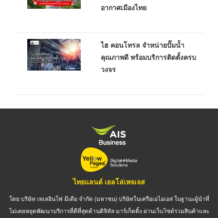
อากาศเมืองไทย
ไฮ คอนโทรล จำหน่ายปั๊มน้ำ
คุณภาพดี พร้อมบริการติดตั้งครบ
วงจร
ไทยแลนด์ เยลโล่เพจเจส
โดย บริษัท เทเลอินโฟ มีเดีย จำกัด (มหาชน) บริษัทในเครือเอไอเอส ในฐานะผู้นำที่
ไม่เคยหยุดพัฒนาบริการที่ดีที่สุดด้านดิจิทัล มาร์เก็ตติ้ง ผ่านเว็บไซต์รวมสินค้าและ