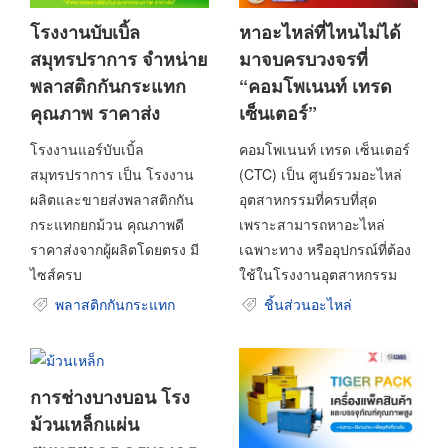
โรงงานบับเบิ้ล
หาอะไหล่ที่ไหนไม่ได้
สมุทรปราการ จำหน่าย
มาจบครบวงจรที่
พลาสติกกันกระแทก
“คอมโพเนนท์ เทรด
คุณภาพ ราคาส่ง
เซ็นเตอร์”
โรงงานแอร์บับเบิ้ล
คอมโพเนนท์ เทรด เซ็นเตอร์
สมุทรปราการ เป็น โรงงาน
(CTC) เป็น ศูนย์รวมอะไหล่
ผลิตและขายส่งพลาสติกกัน
อุตสาหกรรมที่ครบที่สุด
กระแทกยกม้วน คุณภาพดี
เพราะสามารถหาอะไหล่
ราคาส่งจากผู้ผลิตโดยตรง มี
เฉพาะทาง หรืออุปกรณ์ที่ต้อง
ไซส์ครบ
ใช้ในโรงงานอุตสาหกรรม
พลาสติกกันกระแทก
ชิ้นส่วนอะไหล่
การช่างบางบอน โรง
ม้วนเหล็กแผ่น