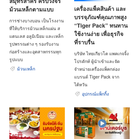
สมุทรสาคร ครบวงจร
เครื่องแพ็คสินค้า และ
ม้วนเหล็กตามแบบ
บรรจุภัณฑ์คุณภาพสูง
การช่างบางบอน เป็นโรงงาน
“Tiger Pack” ทนทาน
ที่ให้บริการม้วนเหล็กแผ่น ส
ใช้งานง่าย เพื่อธุรกิจ
แตนเลส อลูมิเนียม และเหล็ก
ที่ราบรื่น
รูปพรรณต่าง ๆ รองรับงาน
ก่อสร้างและอุตสาหกรรมทุก
บริษัท ไทยเกียวโต แพคเกจจิ้ง
รูปแบบ
โปรดักท์ ผู้นำเข้าและจัด
ม้วนเหล็ก
จำหน่ายเครื่องแพ็คกล่อง
แบรนด์ Tiger Pack จาก
ไต้หวัน
อุปกรณ์แพ็กกิ้ง