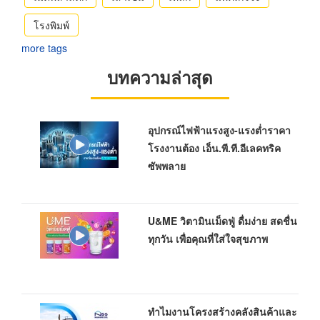
โรงพิมพ์
more tags
บทความล่าสุด
อุปกรณ์ไฟฟ้าแรงสูง-แรงต่ำราคา
โรงงานต้อง เอ็น.พี.ที.อีเลคทริค
ซัพพลาย
U&ME วิตามินเม็ดฟู่ ดื่มง่าย สดชื่น
ทุกวัน เพื่อคุณที่ใส่ใจสุขภาพ
ทำไมงานโครงสร้างคลังสินค้าและ