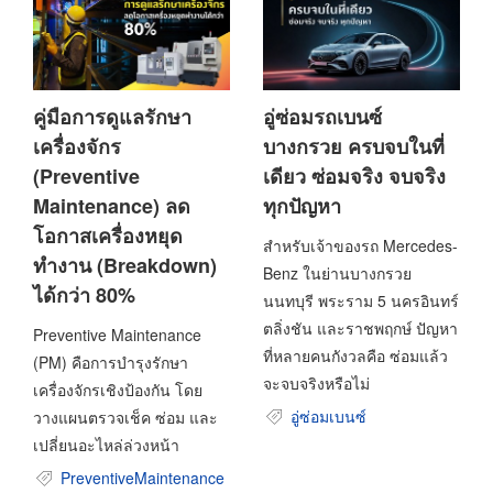
คู่มือการดูแลรักษา
อู่ซ่อมรถเบนซ์
เครื่องจักร
บางกรวย ครบจบในที่
(Preventive
เดียว ซ่อมจริง จบจริง
Maintenance) ลด
ทุกปัญหา
โอกาสเครื่องหยุด
สำหรับเจ้าของรถ Mercedes-
ทำงาน (Breakdown)
Benz ในย่านบางกรวย
ได้กว่า 80%
นนทบุรี พระราม 5 นครอินทร์
ตลิ่งชัน และราชพฤกษ์ ปัญหา
Preventive Maintenance
ที่หลายคนกังวลคือ ซ่อมแล้ว
(PM) คือการบำรุงรักษา
จะจบจริงหรือไม่
เครื่องจักรเชิงป้องกัน โดย
อู่ซ่อมเบนซ์
วางแผนตรวจเช็ค ซ่อม และ
เปลี่ยนอะไหล่ล่วงหน้า
PreventiveMaintenance