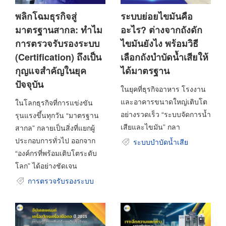
พลิกโฉมธุรกิจสู่
ระบบย่อยไขมันคือ
มาตรฐานสากล: ทำไม
อะไร? ต่างจากถังดัก
การตรวจรับรองระบบ
ไขมันยังไง พร้อมวิธี
(Certification) ถึงเป็น
เลือกถังบำบัดน้ำเสียให้
กุญแจสำคัญในยุค
ได้มาตรฐาน
ปัจจุบัน
ในยุคที่ธุรกิจอาหาร โรงงาน
และอาคารขนาดใหญ่เติบโต
ในโลกธุรกิจที่การแข่งขัน
อย่างรวดเร็ว “ระบบจัดการน้ำ
รุนแรงขึ้นทุกวัน “มาตรฐาน
เสียและไขมัน” กลา
สากล” กลายเป็นสิ่งที่แยกผู้
ประกอบการทั่วไป ออกจาก
ระบบบำบัดน้ำเสีย
“องค์กรที่พร้อมเติบโตระดับ
โลก” ได้อย่างชัดเจน
การตรวจรับรองระบบ